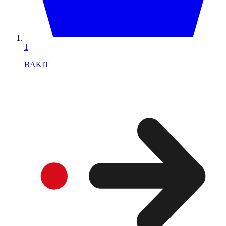
1
BAKIT