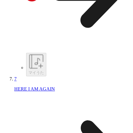
マイうた
7
HERE I AM AGAIN