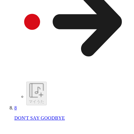
マイうた
8
DON'T SAY GOODBYE