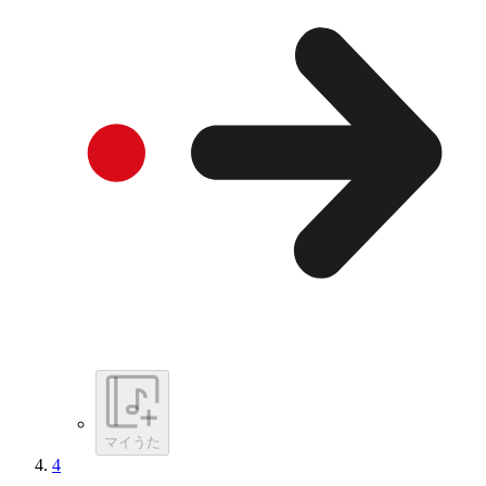
マイうた
4