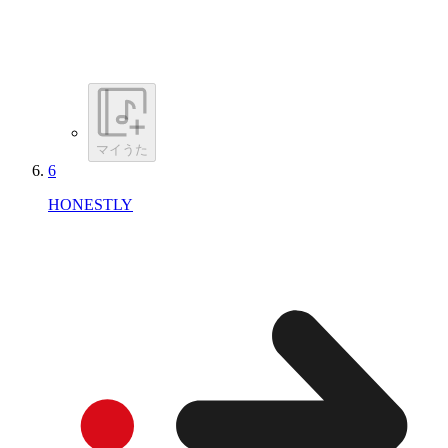
マイうた
6
HONESTLY