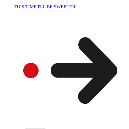
THIS TIME I'LL BE SWEETER