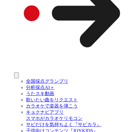
全国採点グランプリ
分析採点AI＋
うたスキ動画
歌いたい曲をリクエスト
カラオケで楽器を弾こう
キョクナビアプリ
スマホがカラオケリモコン
サビだけを気持ちよく『サビカラ』
子供向けコンテンツ『JOYKIDS』