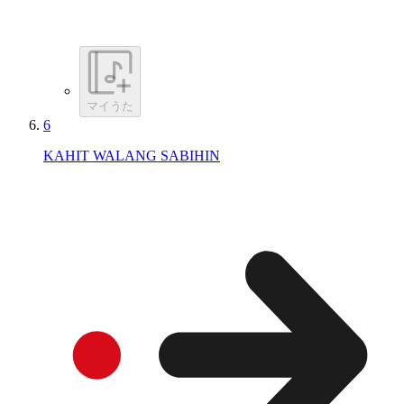
マイうた
6
KAHIT WALANG SABIHIN