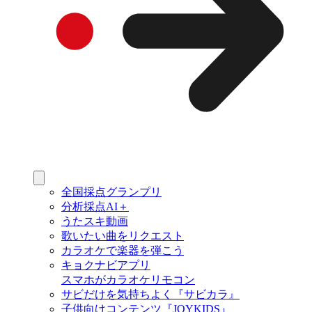
全国採点グランプリ
分析採点AI＋
うたスキ動画
歌いたい曲をリクエスト
カラオケで楽器を弾こう
キョクナビアプリ
スマホがカラオケリモコン
サビだけを気持ちよく『サビカラ』
子供向けコンテンツ『JOYKIDS』