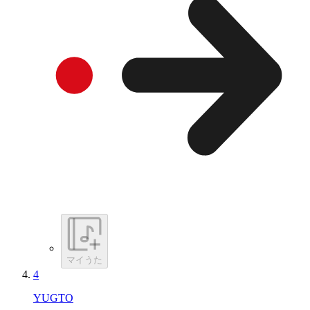
マイうた
4
YUGTO