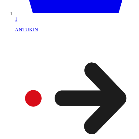
1
ANTUKIN