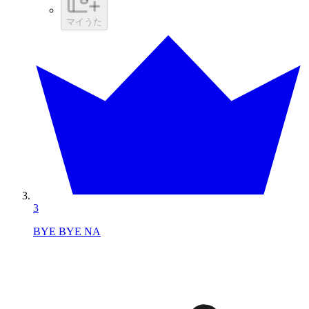
マイうた
3
BYE BYE NA