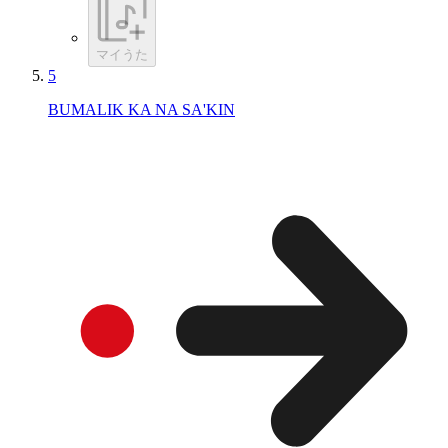
マイうた
5
BUMALIK KA NA SA'KIN