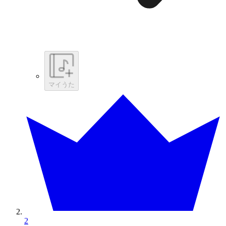
マイうた
2