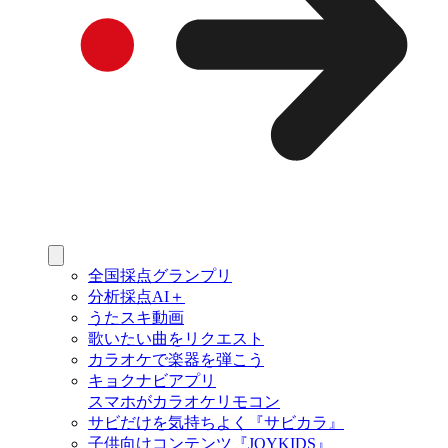
全国採点グランプリ
分析採点AI＋
うたスキ動画
歌いたい曲をリクエスト
カラオケで楽器を弾こう
キョクナビアプリ
スマホがカラオケリモコン
サビだけを気持ちよく『サビカラ』
子供向けコンテンツ『JOYKIDS』