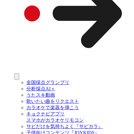
全国採点グランプリ
分析採点AI＋
うたスキ動画
歌いたい曲をリクエスト
カラオケで楽器を弾こう
キョクナビアプリ
スマホがカラオケリモコン
サビだけを気持ちよく『サビカラ』
子供向けコンテンツ『JOYKIDS』