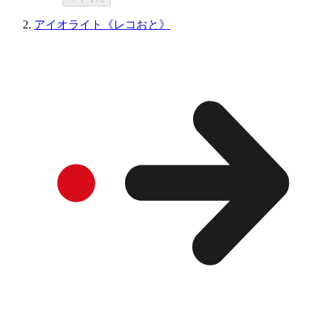
アイオライト《レコおと》