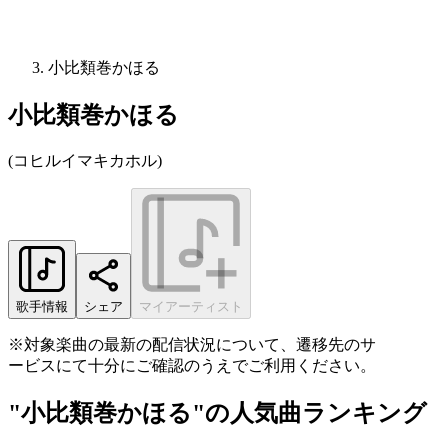
小比類巻かほる
小比類巻かほる
(
コヒルイマキカホル
)
歌手情報
シェア
マイアーティスト
※対象楽曲の最新の配信状況について、遷移先のサ
ービスにて十分にご確認のうえでご利用ください。
"小比類巻かほる"の人気曲ランキング