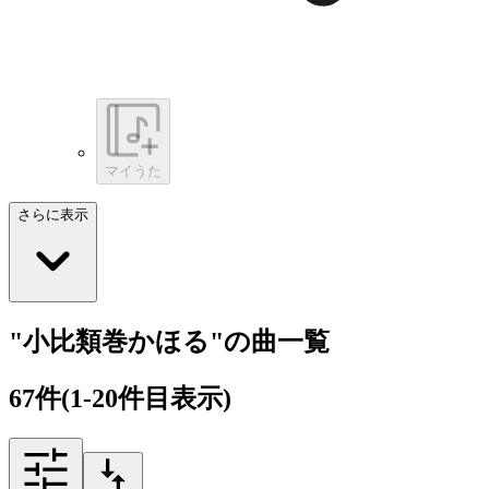
マイうた
さらに表示
"小比類巻かほる"の曲一覧
67
件
(1-20件目表示)