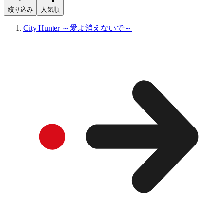
絞り込み
人気順
City Hunter ～愛よ消えないで～