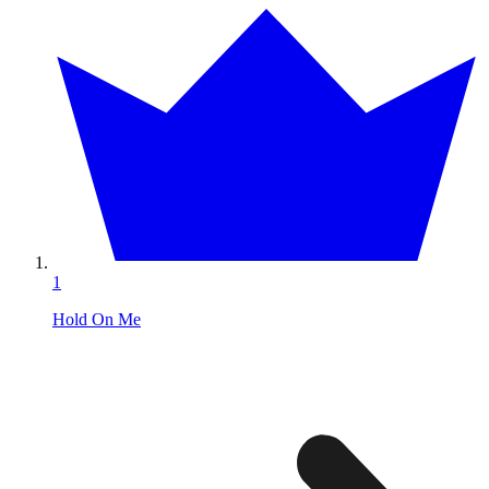
1
Hold On Me