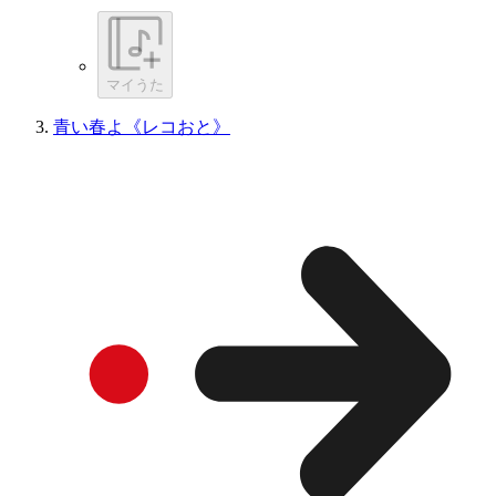
マイうた
青い春よ《レコおと》