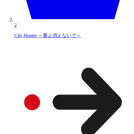
2
City Hunter ～愛よ消えないで～