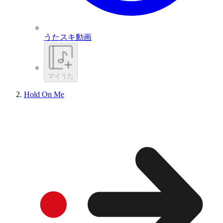
うたスキ動画
マイうた
Hold On Me