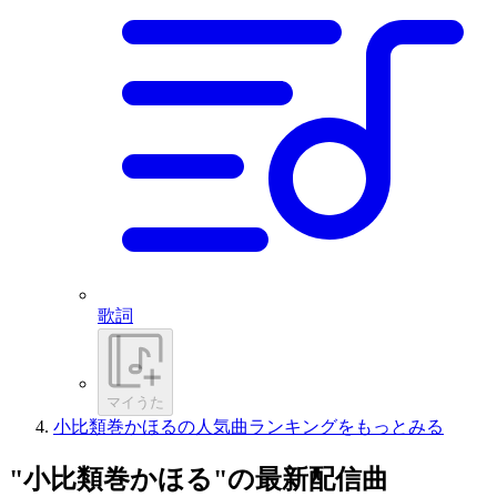
歌詞
マイうた
小比類巻かほるの人気曲ランキングをもっとみる
"小比類巻かほる"の最新配信曲