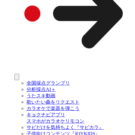
全国採点グランプリ
分析採点AI＋
うたスキ動画
歌いたい曲をリクエスト
カラオケで楽器を弾こう
キョクナビアプリ
スマホがカラオケリモコン
サビだけを気持ちよく『サビカラ』
子供向けコンテンツ『JOYKIDS』