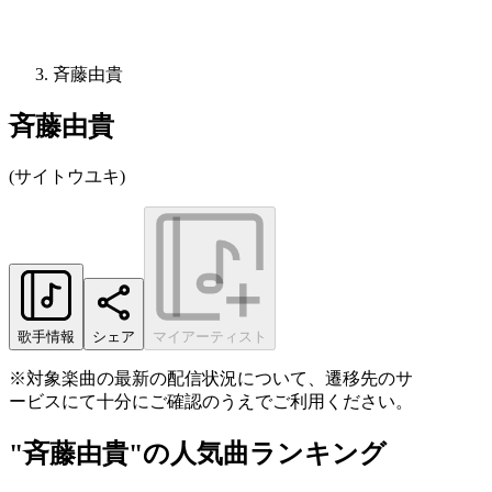
斉藤由貴
斉藤由貴
(
サイトウユキ
)
歌手情報
シェア
マイアーティスト
※対象楽曲の最新の配信状況について、遷移先のサ
ービスにて十分にご確認のうえでご利用ください。
"斉藤由貴"の人気曲ランキング