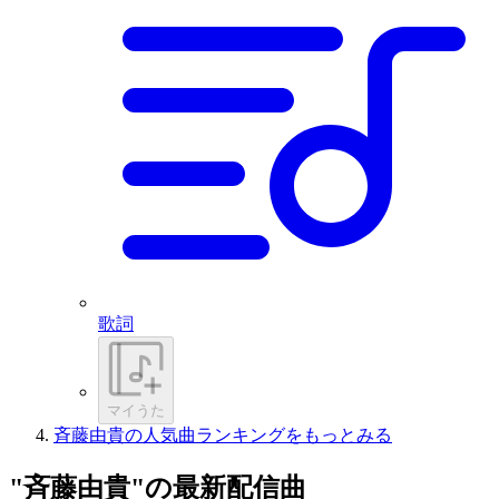
歌詞
マイうた
斉藤由貴の人気曲ランキングをもっとみる
"斉藤由貴"の最新配信曲