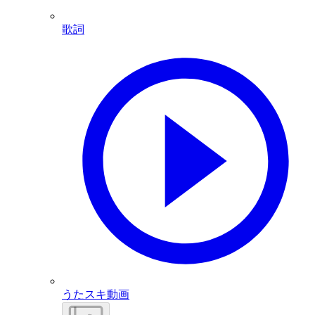
歌詞
うたスキ動画