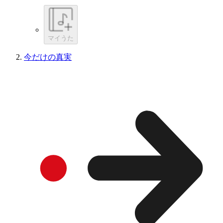
マイうた
今だけの真実