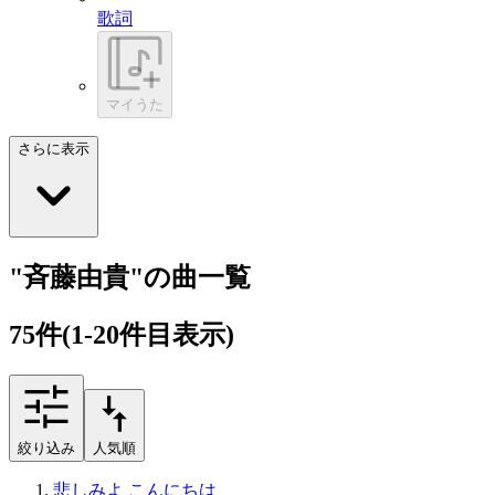
歌詞
マイうた
さらに表示
"斉藤由貴"の曲一覧
75
件
(1-20件目表示)
絞り込み
人気順
悲しみよ こんにちは