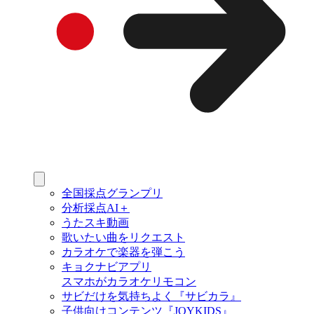
全国採点グランプリ
分析採点AI＋
うたスキ動画
歌いたい曲をリクエスト
カラオケで楽器を弾こう
キョクナビアプリ
スマホがカラオケリモコン
サビだけを気持ちよく『サビカラ』
子供向けコンテンツ『JOYKIDS』