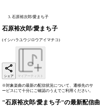
石原裕次郎/愛まち子
石原裕次郎/愛まち子
(
イシハラユウジロウアイマチコ
)
シェア
マイアーティスト
※対象楽曲の最新の配信状況について、遷移先のサ
ービスにて十分にご確認のうえでご利用ください。
"石原裕次郎/愛まち子"の最新配信曲