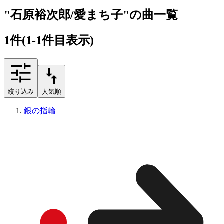
"石原裕次郎/愛まち子"の曲一覧
1
件
(1-1件目表示)
絞り込み
人気順
銀の指輪