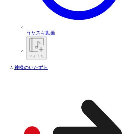
うたスキ動画
マイうた
神様のいたずら