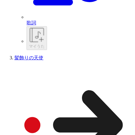
歌詞
マイうた
髪飾りの天使