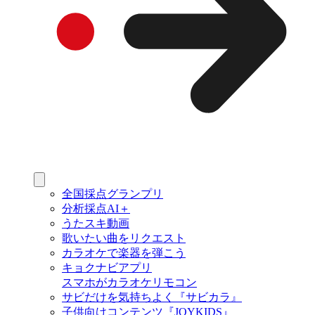
全国採点グランプリ
分析採点AI＋
うたスキ動画
歌いたい曲をリクエスト
カラオケで楽器を弾こう
キョクナビアプリ
スマホがカラオケリモコン
サビだけを気持ちよく『サビカラ』
子供向けコンテンツ『JOYKIDS』