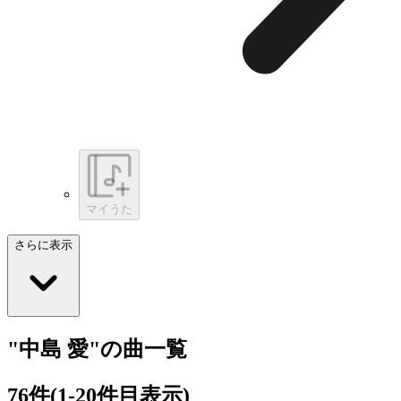
マイうた
さらに表示
"中島 愛"の曲一覧
76
件
(1-20件目表示)