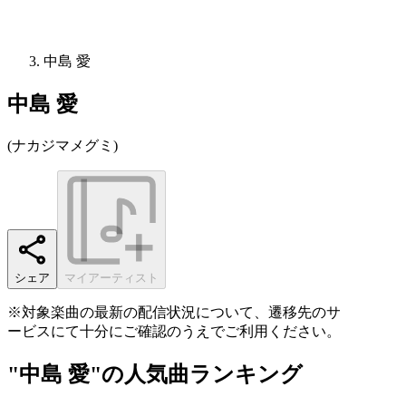
中島 愛
中島 愛
(
ナカジマメグミ
)
シェア
マイアーティスト
※対象楽曲の最新の配信状況について、遷移先のサ
ービスにて十分にご確認のうえでご利用ください。
"中島 愛"の人気曲ランキング