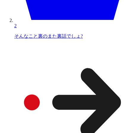
2
そんなこと裏のまた裏話でしょ?