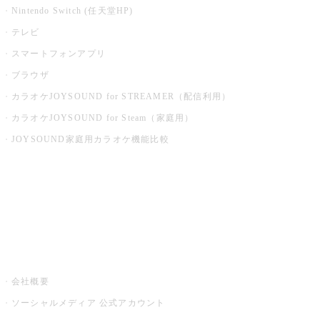
Nintendo Switch (任天堂HP)
テレビ
スマートフォンアプリ
ブラウザ
カラオケJOYSOUND for STREAMER（配信利用）
カラオケJOYSOUND for Steam（家庭用）
JOYSOUND家庭用カラオケ機能比較
アプリ・モバイルサービス一覧
音楽ニュース powered by ナタリー
その他
会社概要
ソーシャルメディア 公式アカウント