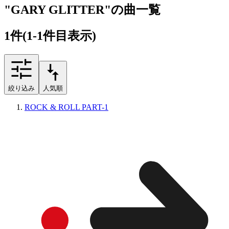
"GARY GLITTER"の曲一覧
1
件
(1-1件目表示)
絞り込み
人気順
ROCK & ROLL PART-1