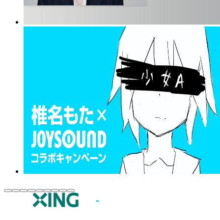
JOYSOUND.comトップ