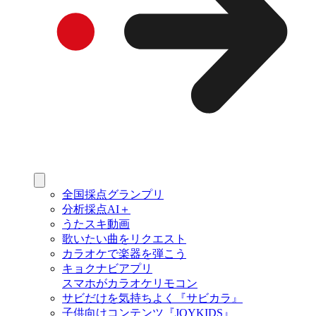
全国採点グランプリ
分析採点AI＋
うたスキ動画
歌いたい曲をリクエスト
カラオケで楽器を弾こう
キョクナビアプリ
スマホがカラオケリモコン
サビだけを気持ちよく『サビカラ』
子供向けコンテンツ『JOYKIDS』