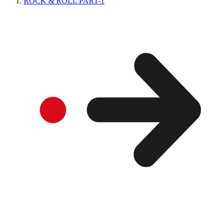
ROCK & ROLL PART-1