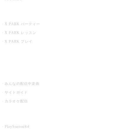
X PARK
X PARK パーティー
X PARK レッスン
X PARK プレイ
みるハコ
うたスキ ミュージックポスト
みんなの配信中楽曲
サイトガイド
カラオケ配信
家庭用カラオケ
PlayStation®4