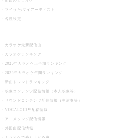
前回のカラオケ
マイうた/マイアーティスト
各種設定
お店でカラオケ
カラオケ最新配信曲
カラオケランキング
2026年カラオケ上半期ランキング
2025年カラオケ年間ランキング
新曲トレンドランキング
映像コンテンツ配信情報（本人映像等）
サウンドコンテンツ配信情報（生演奏等）
VOCALOID™配信情報
アニメソング配信情報
外国曲配信情報
カラオケで盛り上がる曲