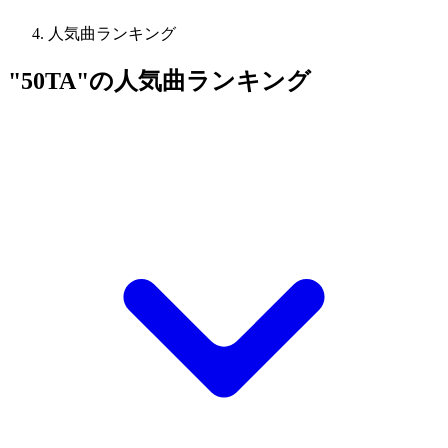
人気曲ランキング
"50TA"の人気曲ランキング