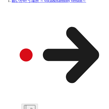
願いが叶う場所 ～Vocal&Harmony version～