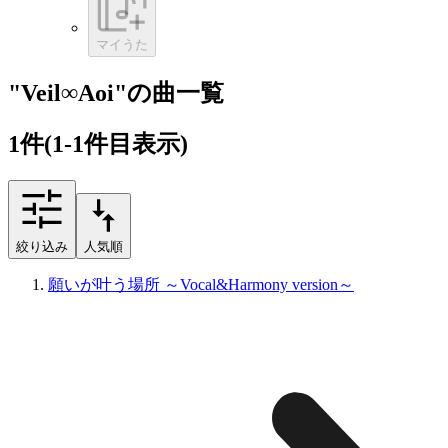
マイうた
"Veil∞Aoi"の曲一覧
1
件
(1-1件目表示)
絞り込み
人気順
願いが叶う場所 ～Vocal&Harmony version～