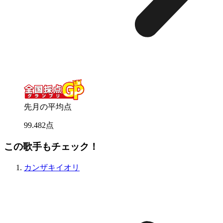
先月の平均点
99
.
482
点
この歌手もチェック！
カンザキイオリ