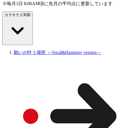
※毎月1日 8:00AM頃に先月の平均点に更新しています
カラオケ人気順
願いが叶う場所 ～Vocal&Harmony version～