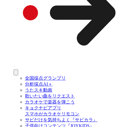
全国採点グランプリ
分析採点AI＋
うたスキ動画
歌いたい曲をリクエスト
カラオケで楽器を弾こう
キョクナビアプリ
スマホがカラオケリモコン
サビだけを気持ちよく『サビカラ』
子供向けコンテンツ『JOYKIDS』