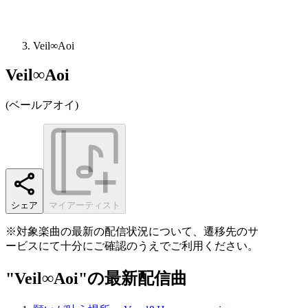
Veil∞Aoi
Veil∞Aoi
(
ベールアオイ
)
シェア
マイアーティスト
※対象楽曲の最新の配信状況について、遷移先のサ
ービスにて十分にご確認のうえでご利用ください。
"Veil∞Aoi"の最新配信曲