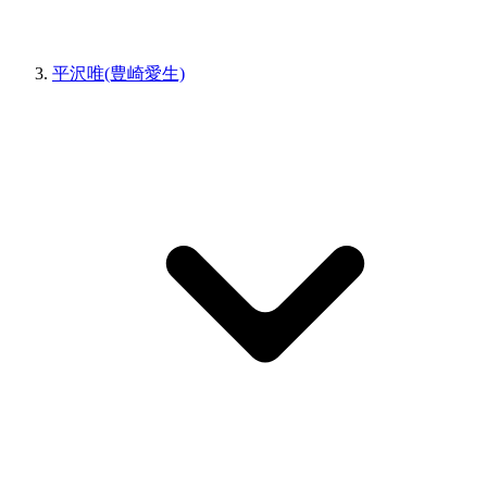
平沢唯(豊崎愛生)