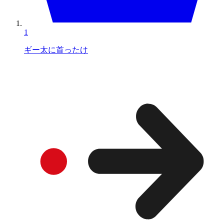
1
ギー太に首ったけ