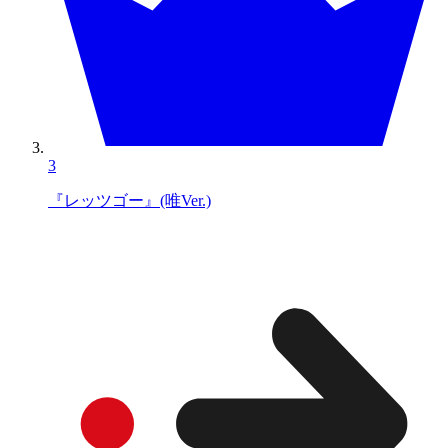
3
『レッツゴー』(唯Ver.)