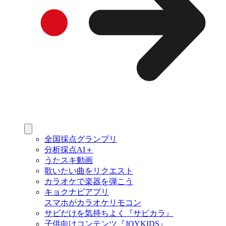
全国採点グランプリ
分析採点AI＋
うたスキ動画
歌いたい曲をリクエスト
カラオケで楽器を弾こう
キョクナビアプリ
スマホがカラオケリモコン
サビだけを気持ちよく『サビカラ』
子供向けコンテンツ『JOYKIDS』