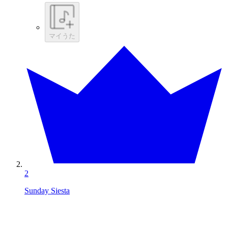
マイうた
2
Sunday Siesta