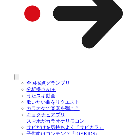
全国採点グランプリ
分析採点AI＋
うたスキ動画
歌いたい曲をリクエスト
カラオケで楽器を弾こう
キョクナビアプリ
スマホがカラオケリモコン
サビだけを気持ちよく『サビカラ』
子供向けコンテンツ『JOYKIDS』