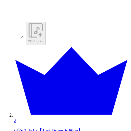
マイうた
2
ばかみたい【Taxi Driver Edition】