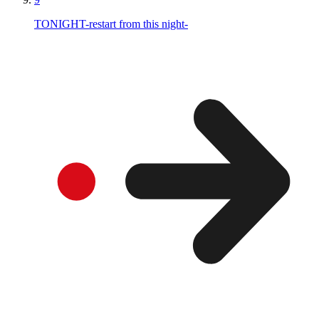
TONIGHT-restart from this night-