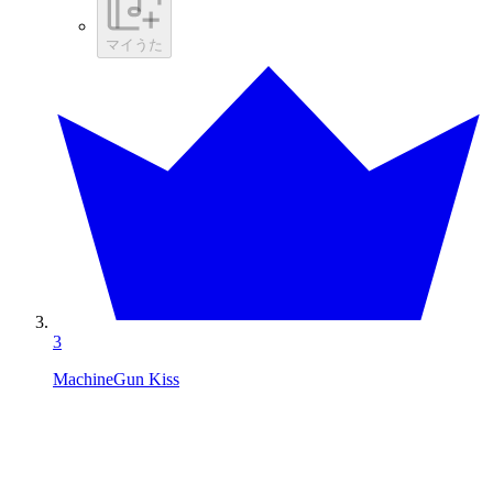
マイうた
3
MachineGun Kiss