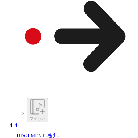
マイうた
4
JUDGEMENT -審判-