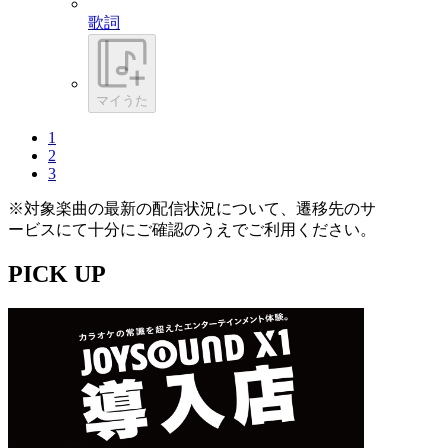
歌詞
マイうた
1
2
3
※対象楽曲の最新の配信状況について、遷移先のサ
ービスにて十分にご確認のうえでご利用ください。
PICK UP