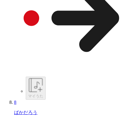
マイうた
8
ばかだろう