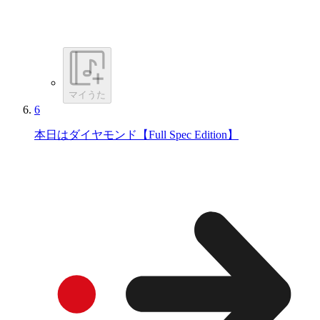
マイうた
6
本日はダイヤモンド【Full Spec Edition】