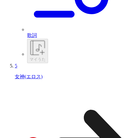
歌詞
マイうた
5
女神(エロス)