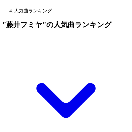
人気曲ランキング
"藤井フミヤ"の人気曲ランキング