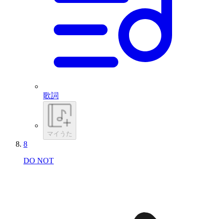
歌詞
マイうた
8
DO NOT