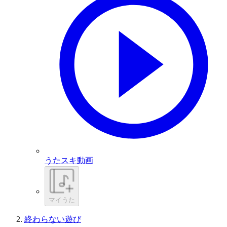
うたスキ動画
マイうた
終わらない遊び