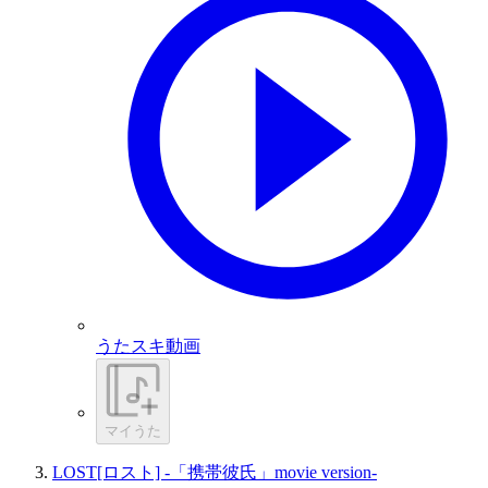
うたスキ動画
マイうた
LOST[ロスト] -「携帯彼氏」movie version-