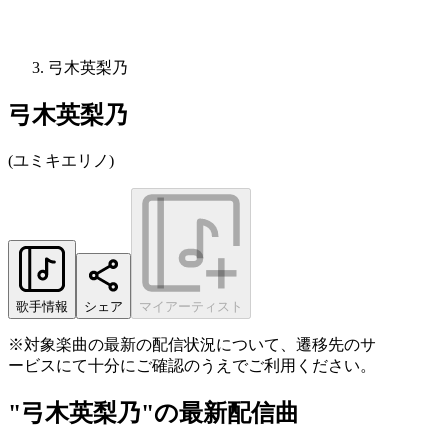
弓木英梨乃
弓木英梨乃
(
ユミキエリノ
)
歌手情報
シェア
マイアーティスト
※対象楽曲の最新の配信状況について、遷移先のサ
ービスにて十分にご確認のうえでご利用ください。
"弓木英梨乃"の最新配信曲