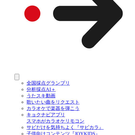
全国採点グランプリ
分析採点AI＋
うたスキ動画
歌いたい曲をリクエスト
カラオケで楽器を弾こう
キョクナビアプリ
スマホがカラオケリモコン
サビだけを気持ちよく『サビカラ』
子供向けコンテンツ『JOYKIDS』