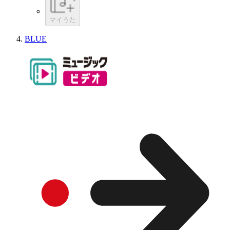
マイうた
BLUE