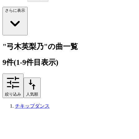
さらに表示
"弓木英梨乃"の曲一覧
9
件
(1-9件目表示)
絞り込み
人気順
チキップダンス