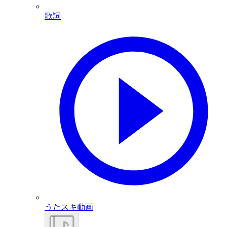
歌詞
うたスキ動画