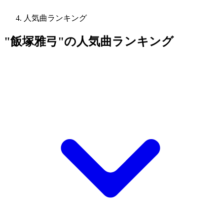
人気曲ランキング
"飯塚雅弓"の人気曲ランキング