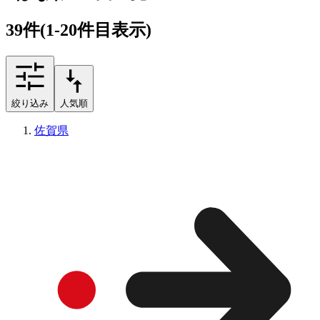
39
件
(1-20件目表示)
絞り込み
人気順
佐賀県