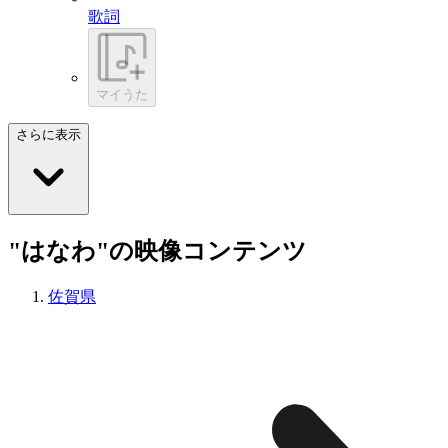
歌詞
マイうた
さらに表示
"はなわ"の映像コンテンツ
佐賀県