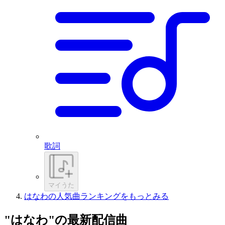
歌詞
マイうた
はなわの人気曲ランキングをもっとみる
"はなわ"の最新配信曲