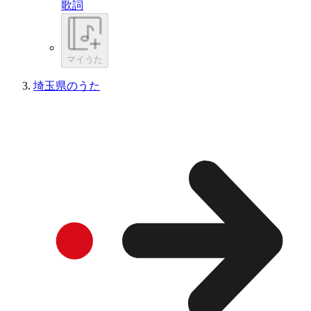
歌詞
マイうた
埼玉県のうた