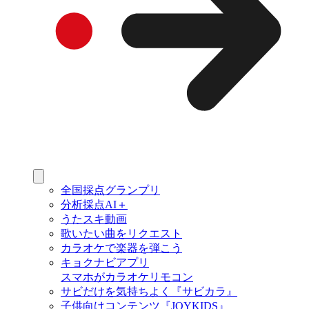
全国採点グランプリ
分析採点AI＋
うたスキ動画
歌いたい曲をリクエスト
カラオケで楽器を弾こう
キョクナビアプリ
スマホがカラオケリモコン
サビだけを気持ちよく『サビカラ』
子供向けコンテンツ『JOYKIDS』