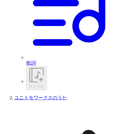
歌詞
マイうた
ユニトモワークスのうた