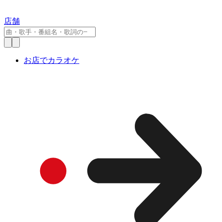
店舗
お店でカラオケ