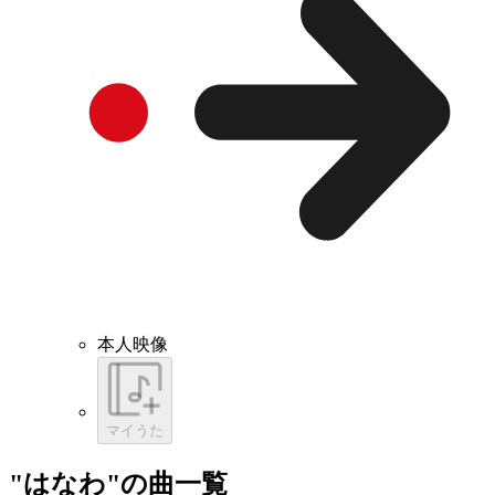
本人映像
マイうた
"はなわ"の曲一覧