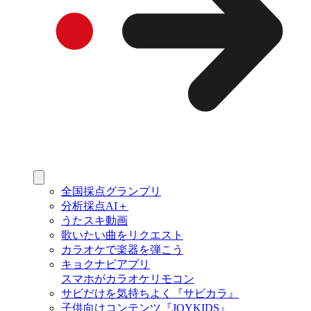
全国採点グランプリ
分析採点AI＋
うたスキ動画
歌いたい曲をリクエスト
カラオケで楽器を弾こう
キョクナビアプリ
スマホがカラオケリモコン
サビだけを気持ちよく『サビカラ』
子供向けコンテンツ『JOYKIDS』