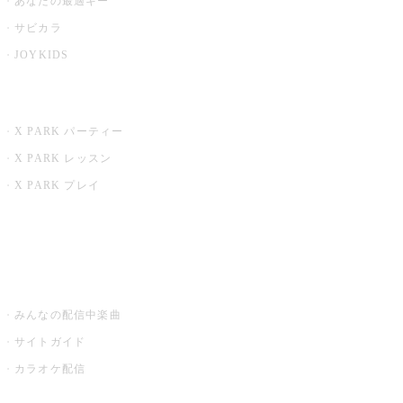
あなたの最適キー
サビカラ
JOYKIDS
X PARK
X PARK パーティー
X PARK レッスン
X PARK プレイ
みるハコ
うたスキ ミュージックポスト
みんなの配信中楽曲
サイトガイド
カラオケ配信