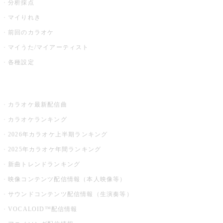
分析採点
マイりれき
前回のカラオケ
マイうた/マイアーティスト
各種設定
お店でカラオケ
カラオケ最新配信曲
カラオケランキング
2026年カラオケ上半期ランキング
2025年カラオケ年間ランキング
新曲トレンドランキング
映像コンテンツ配信情報（本人映像等）
サウンドコンテンツ配信情報（生演奏等）
VOCALOID™配信情報