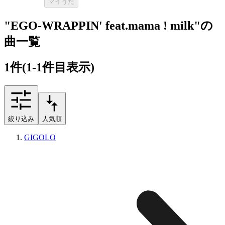
マイうた
"EGO-WRAPPIN' feat.mama ! milk"の
曲一覧
1
件
(1-1件目表示)
絞り込み
人気順
GIGOLO