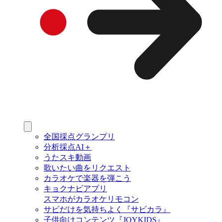
全国採点グランプリ
分析採点AI＋
うたスキ動画
歌いたい曲をリクエスト
カラオケで楽器を弾こう
キョクナビアプリ
スマホがカラオケリモコン
サビだけを気持ちよく『サビカラ』
子供向けコンテンツ『JOYKIDS』