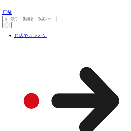
店舗
お店でカラオケ