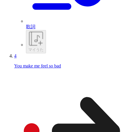
歌詞
マイうた
4
You make me feel so bad