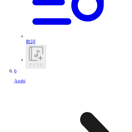
歌詞
マイうた
6
Asobi