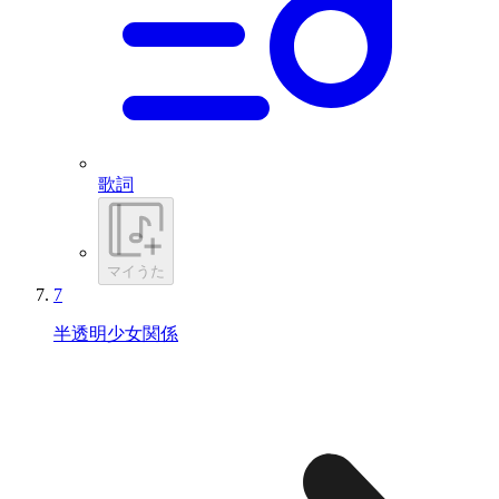
歌詞
マイうた
7
半透明少女関係