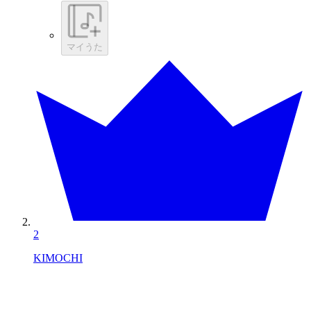
マイうた
2
KIMOCHI