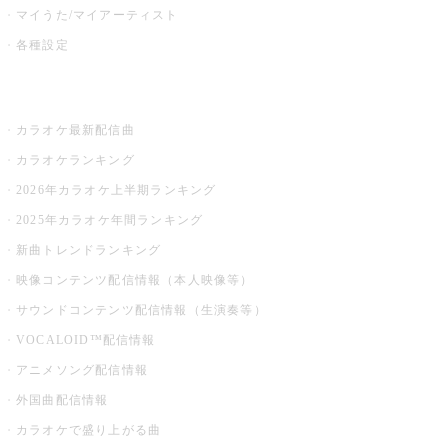
マイうた/マイアーティスト
各種設定
お店でカラオケ
カラオケ最新配信曲
カラオケランキング
2026年カラオケ上半期ランキング
2025年カラオケ年間ランキング
新曲トレンドランキング
映像コンテンツ配信情報（本人映像等）
サウンドコンテンツ配信情報（生演奏等）
VOCALOID™配信情報
アニメソング配信情報
外国曲配信情報
カラオケで盛り上がる曲