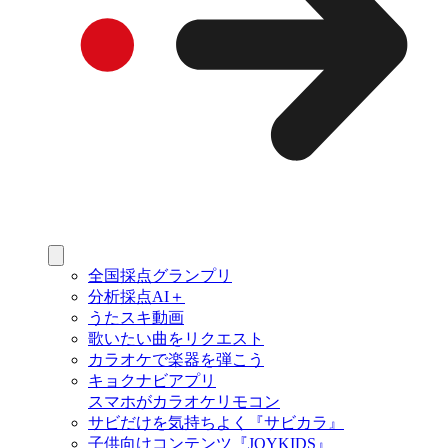
全国採点グランプリ
分析採点AI＋
うたスキ動画
歌いたい曲をリクエスト
カラオケで楽器を弾こう
キョクナビアプリ
スマホがカラオケリモコン
サビだけを気持ちよく『サビカラ』
子供向けコンテンツ『JOYKIDS』