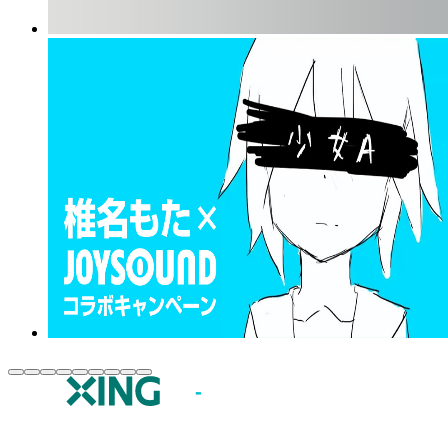
JOYSOUND.comトップ