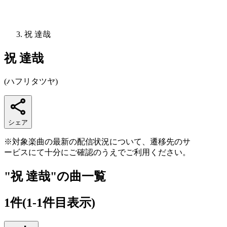
祝 達哉
祝 達哉
(
ハフリタツヤ
)
シェア
※対象楽曲の最新の配信状況について、遷移先のサ
ービスにて十分にご確認のうえでご利用ください。
"祝 達哉"の曲一覧
1
件
(1-1件目表示)