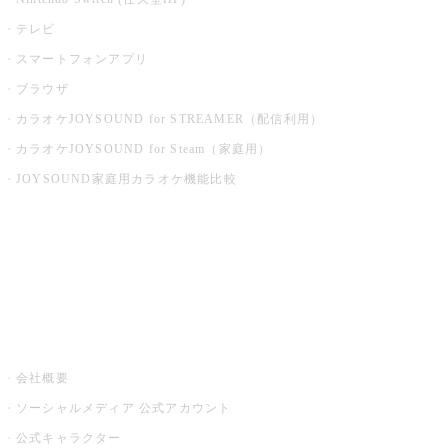
テレビ
スマートフォンアプリ
ブラウザ
カラオケJOYSOUND for STREAMER（配信利用）
カラオケJOYSOUND for Steam（家庭用）
JOYSOUND家庭用カラオケ機能比較
アプリ・モバイルサービス一覧
音楽ニュース powered by ナタリー
その他
会社概要
ソーシャルメディア 公式アカウント
公式キャラクター