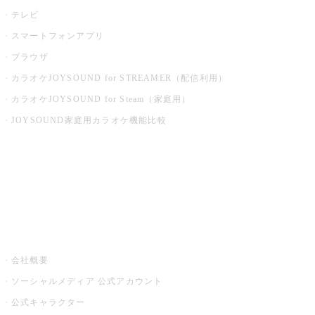
テレビ
スマートフォンアプリ
ブラウザ
カラオケJOYSOUND for STREAMER（配信利用）
カラオケJOYSOUND for Steam（家庭用）
JOYSOUND家庭用カラオケ機能比較
アプリ・モバイルサービス一覧
音楽ニュース powered by ナタリー
その他
会社概要
ソーシャルメディア 公式アカウント
公式キャラクター