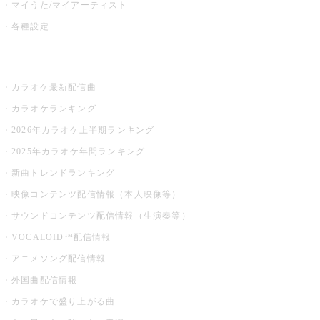
マイうた/マイアーティスト
各種設定
お店でカラオケ
カラオケ最新配信曲
カラオケランキング
2026年カラオケ上半期ランキング
2025年カラオケ年間ランキング
新曲トレンドランキング
映像コンテンツ配信情報（本人映像等）
サウンドコンテンツ配信情報（生演奏等）
VOCALOID™配信情報
アニメソング配信情報
外国曲配信情報
カラオケで盛り上がる曲