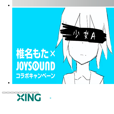
JOYSOUND.comトップ