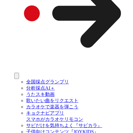
全国採点グランプリ
分析採点AI＋
うたスキ動画
歌いたい曲をリクエスト
カラオケで楽器を弾こう
キョクナビアプリ
スマホがカラオケリモコン
サビだけを気持ちよく『サビカラ』
子供向けコンテンツ『JOYKIDS』