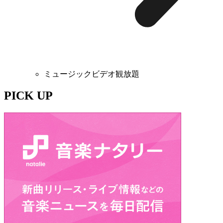
ミュージックビデオ観放題
PICK UP