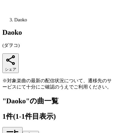
Daoko
Daoko
(
ダヲコ
)
シェア
※対象楽曲の最新の配信状況について、遷移先のサ
ービスにて十分にご確認のうえでご利用ください。
"Daoko"の曲一覧
1
件
(1-1件目表示)