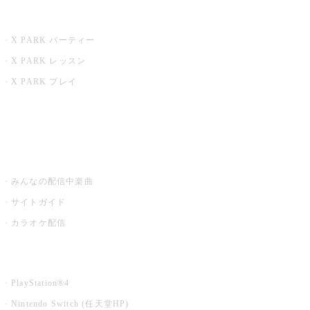
X PARK
X PARK パーティー
X PARK レッスン
X PARK プレイ
みるハコ
うたスキ ミュージックポスト
みんなの配信中楽曲
サイトガイド
カラオケ配信
家庭用カラオケ
PlayStation®4
Nintendo Switch (任天堂HP)