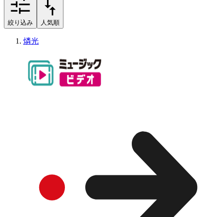
絞り込み
人気順
燐光