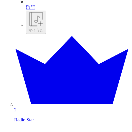
歌詞
マイうた
2
Radio Star