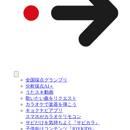
全国採点グランプリ
分析採点AI＋
うたスキ動画
歌いたい曲をリクエスト
カラオケで楽器を弾こう
キョクナビアプリ
スマホがカラオケリモコン
サビだけを気持ちよく『サビカラ』
子供向けコンテンツ『JOYKIDS』