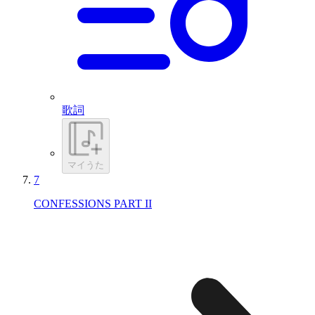
歌詞
マイうた
7
CONFESSIONS PART II