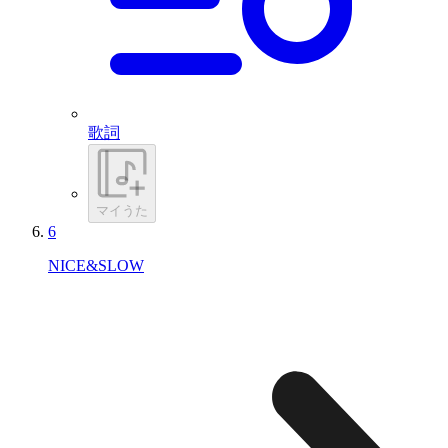
歌詞
マイうた
6
NICE&SLOW