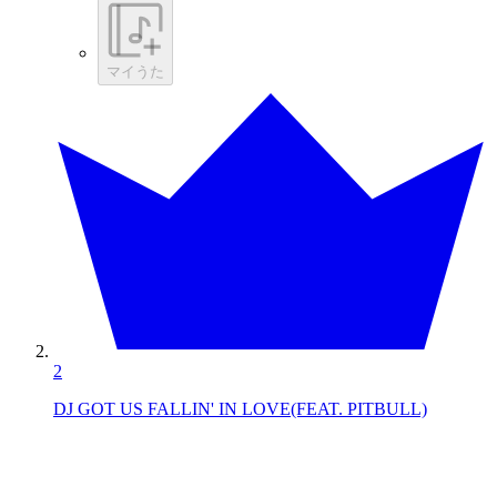
マイうた
2
DJ GOT US FALLIN' IN LOVE(FEAT. PITBULL)