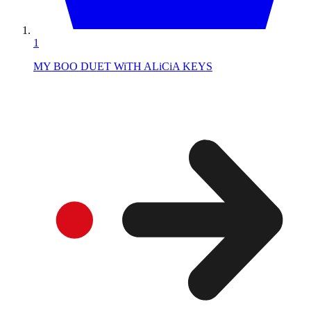
1
MY BOO DUET WiTH ALiCiA KEYS