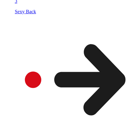
3
Sexy Back