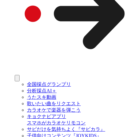
全国採点グランプリ
分析採点AI＋
うたスキ動画
歌いたい曲をリクエスト
カラオケで楽器を弾こう
キョクナビアプリ
スマホがカラオケリモコン
サビだけを気持ちよく『サビカラ』
子供向けコンテンツ『JOYKIDS』