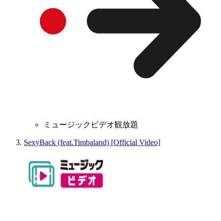
ミュージックビデオ観放題
SexyBack (feat.Timbaland) [Official Video]