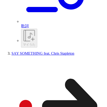
歌詞
マイうた
SAY SOMETHING feat. Chris Stapleton