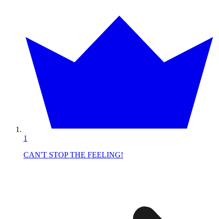
1
CAN'T STOP THE FEELING!