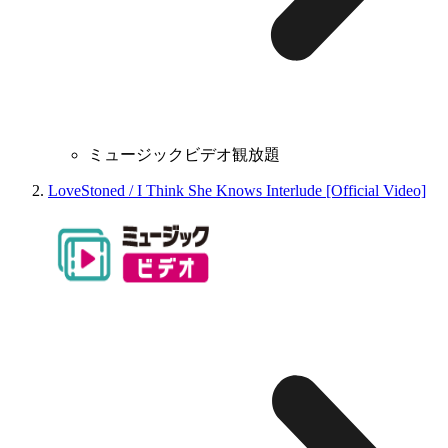
ミュージックビデオ観放題
LoveStoned / I Think She Knows Interlude [Official Video]