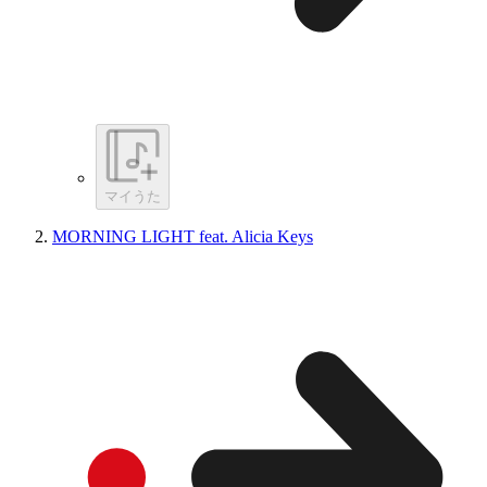
マイうた
MORNING LIGHT feat. Alicia Keys