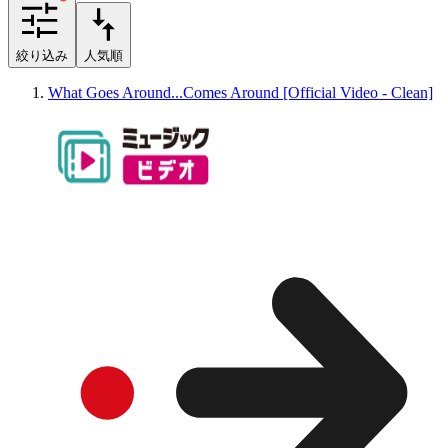
絞り込み
人気順
What Goes Around...Comes Around [Official Video - Clean]