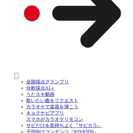
全国採点グランプリ
分析採点AI＋
うたスキ動画
歌いたい曲をリクエスト
カラオケで楽器を弾こう
キョクナビアプリ
スマホがカラオケリモコン
サビだけを気持ちよく『サビカラ』
子供向けコンテンツ『JOYKIDS』