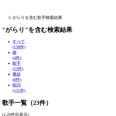
がらりを含む歌手検索結果
"
がらり
"を含む
検索結果
すべて
(158件)
曲
(4件)
歌手
(23件)
番組
(0件)
歌詞
(131件)
歌手一覧（23件）
(1-20件目表示)