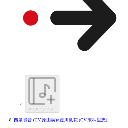
マイアーティスト
四条貴音 (CV.原由実)×豊川風花 (CV.末柄里恵)