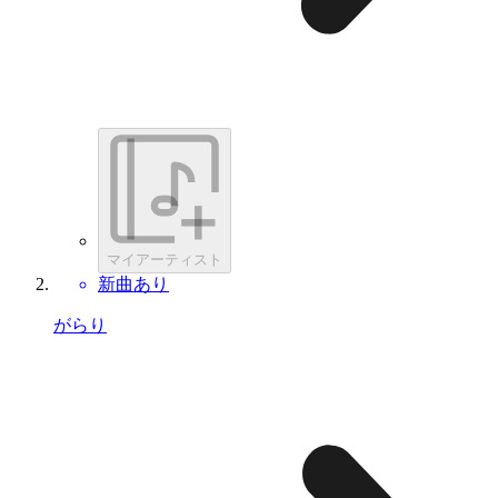
マイアーティスト
新曲あり
がらり