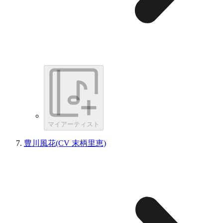
マイアーティスト
豊川風花(CV 末柄里恵)