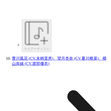
マイアーティスト
豊川風花 (CV.末柄里恵)、望月杏奈 (CV.夏川椎菜)、横
山奈緒 (CV.渡部優衣)