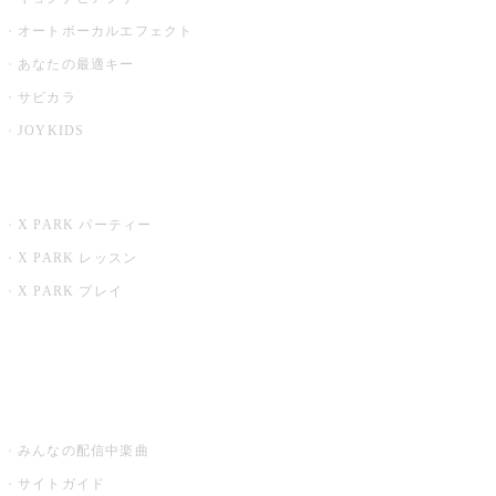
オートボーカルエフェクト
あなたの最適キー
サビカラ
JOYKIDS
X PARK
X PARK パーティー
X PARK レッスン
X PARK プレイ
みるハコ
うたスキ ミュージックポスト
みんなの配信中楽曲
サイトガイド