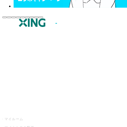
JOYSOUND.comトップ
カラオケ楽曲・歌詞検索
カラオケ店舗検索
全国カラオケ大会
イベント・キャンペーン
うたスキ
マイルーム