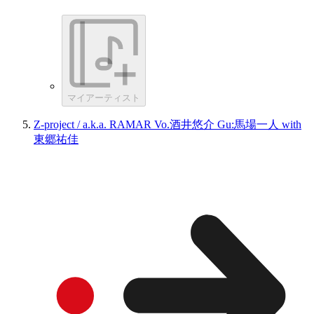
マイアーティスト
Z-project / a.k.a. RAMAR Vo.酒井悠介 Gu:馬場一人 with
東郷祐佳