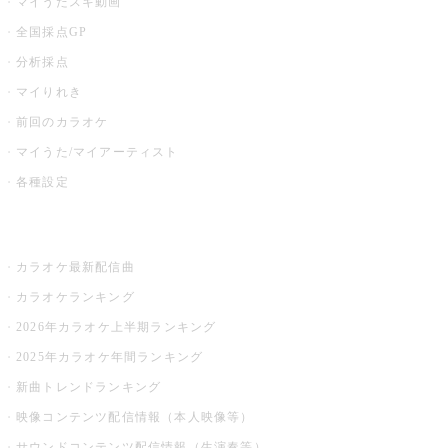
マイうたスキ動画
全国採点GP
分析採点
マイりれき
前回のカラオケ
マイうた/マイアーティスト
各種設定
お店でカラオケ
カラオケ最新配信曲
カラオケランキング
2026年カラオケ上半期ランキング
2025年カラオケ年間ランキング
新曲トレンドランキング
映像コンテンツ配信情報（本人映像等）
サウンドコンテンツ配信情報（生演奏等）