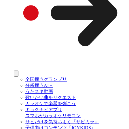
全国採点グランプリ
分析採点AI＋
うたスキ動画
歌いたい曲をリクエスト
カラオケで楽器を弾こう
キョクナビアプリ
スマホがカラオケリモコン
サビだけを気持ちよく『サビカラ』
子供向けコンテンツ『JOYKIDS』