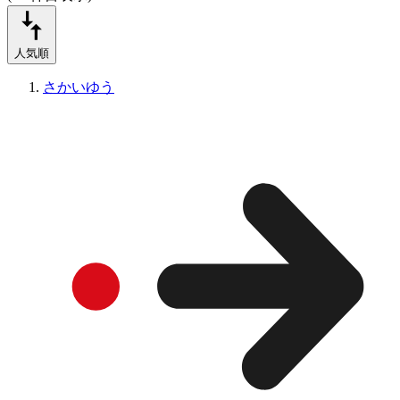
人気順
さかいゆう