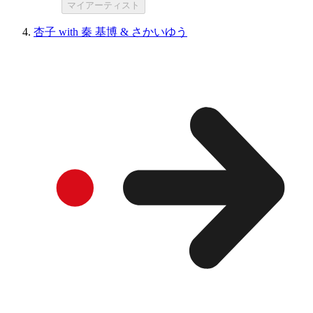
マイアーティスト
杏子 with 秦 基博 & さかいゆう