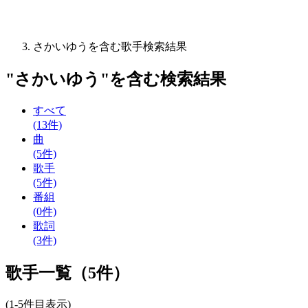
さかいゆうを含む歌手検索結果
"
さかいゆう
"を含む
検索結果
すべて
(13件)
曲
(5件)
歌手
(5件)
番組
(0件)
歌詞
(3件)
歌手一覧（5件）
(1-5件目表示)