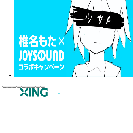
JOYSOUND.comトップ
カラオケ楽曲・歌詞検索