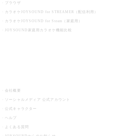
ブラウザ
カラオケJOYSOUND for STREAMER（配信利用）
カラオケJOYSOUND for Steam（家庭用）
JOYSOUND家庭用カラオケ機能比較
アプリ・モバイルサービス一覧
音楽ニュース powered by ナタリー
その他
会社概要
ソーシャルメディア 公式アカウント
公式キャラクター
ヘルプ
よくある質問