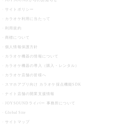
JOYSOUNDからのお知らせ
サイトポリシー
カラオケ利用に当たって
利用規約
商標について
個人情報保護方針
カラオケ機器の情報について
カラオケ機器の導入（購入・レンタル）
カラオケ店舗の皆様へ
スマホアプリ向け カラオケ採点機能SDK
ナイト店舗の開業支援情報
JOYSOUNDライバー 事務所について
Global Site
サイトマップ