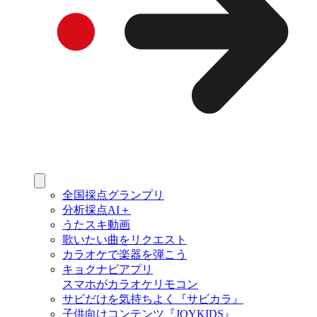
全国採点グランプリ
分析採点AI＋
うたスキ動画
歌いたい曲をリクエスト
カラオケで楽器を弾こう
キョクナビアプリ
スマホがカラオケリモコン
サビだけを気持ちよく『サビカラ』
子供向けコンテンツ『JOYKIDS』