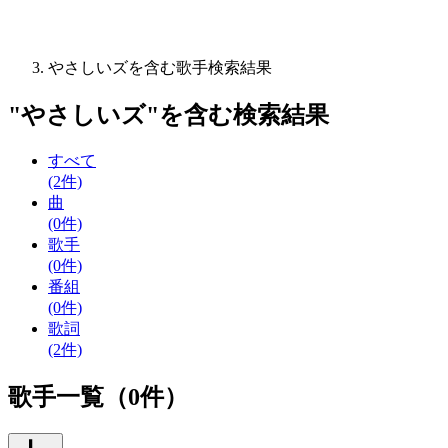
やさしいズを含む歌手検索結果
"
やさしいズ
"を含む
検索結果
すべて
(2件)
曲
(0件)
歌手
(0件)
番組
(0件)
歌詞
(2件)
歌手一覧（0件）