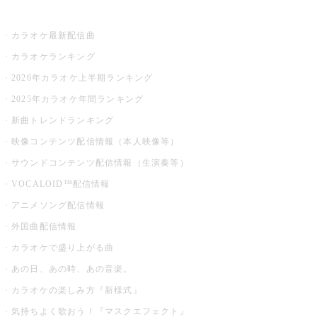
お店でカラオケ
カラオケ最新配信曲
カラオケランキング
2026年カラオケ上半期ランキング
2025年カラオケ年間ランキング
新曲トレンドランキング
映像コンテンツ配信情報（本人映像等）
サウンドコンテンツ配信情報（生演奏等）
VOCALOID™配信情報
アニメソング配信情報
外国曲配信情報
カラオケで盛り上がる曲
あの日、あの時、あの音楽。
カラオケの楽しみ方『新様式』
気持ちよく歌おう！『マスクエフェクト』