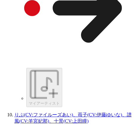
マイアーティスト
りぶ(CV:ファイルーズあい)、苺子(CV:伊藤ゆいな)、譜
風(CV:羊宮妃那)、十景(CV:上田瞳)