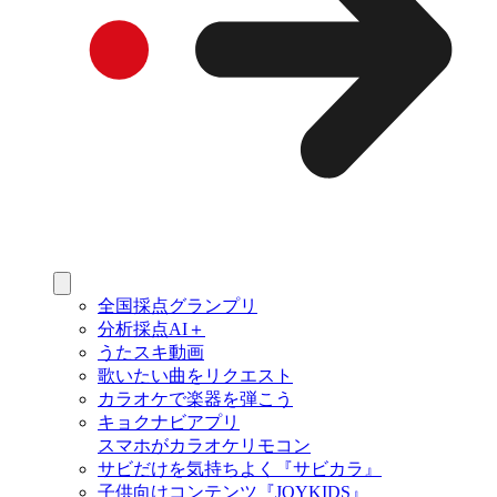
全国採点グランプリ
分析採点AI＋
うたスキ動画
歌いたい曲をリクエスト
カラオケで楽器を弾こう
キョクナビアプリ
スマホがカラオケリモコン
サビだけを気持ちよく『サビカラ』
子供向けコンテンツ『JOYKIDS』