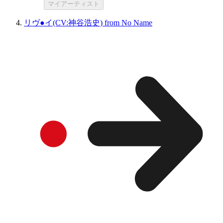
マイアーティスト
リヴ●イ(CV:神谷浩史) from No Name