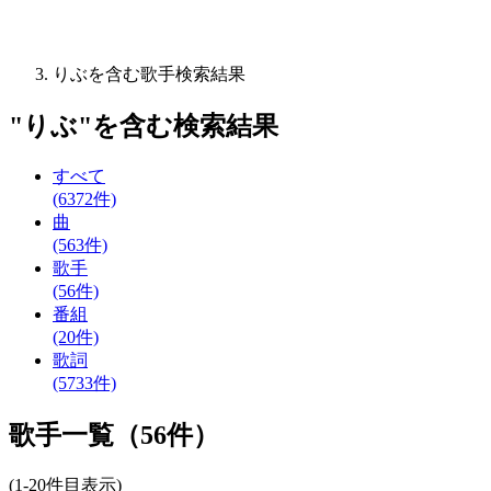
りぶを含む歌手検索結果
"
りぶ
"を含む
検索結果
すべて
(6372件)
曲
(563件)
歌手
(56件)
番組
(20件)
歌詞
(5733件)
歌手一覧（56件）
(1-20件目表示)