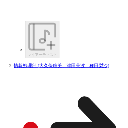
マイアーティスト
情報処理部 (大久保瑠美、津田美波、種田梨沙)