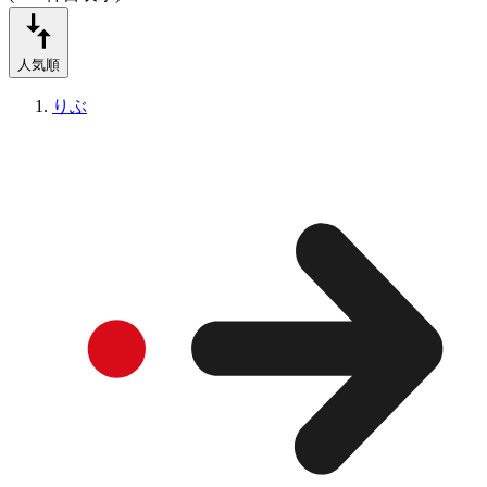
人気順
りぶ