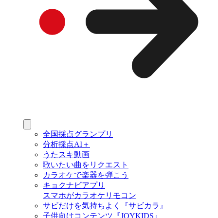
全国採点グランプリ
分析採点AI＋
うたスキ動画
歌いたい曲をリクエスト
カラオケで楽器を弾こう
キョクナビアプリ
スマホがカラオケリモコン
サビだけを気持ちよく『サビカラ』
子供向けコンテンツ『JOYKIDS』