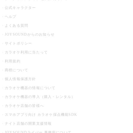
公式キャラクター
ヘルプ
よくある質問
JOYSOUNDからのお知らせ
サイトポリシー
カラオケ利用に当たって
利用規約
商標について
個人情報保護方針
カラオケ機器の情報について
カラオケ機器の導入（購入・レンタル）
カラオケ店舗の皆様へ
スマホアプリ向け カラオケ採点機能SDK
ナイト店舗の開業支援情報
JOYSOUNDライバー 事務所について