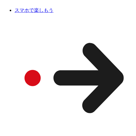
スマホで楽しもう