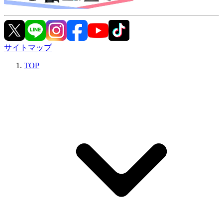
サイトマップ
TOP