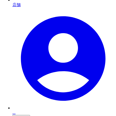
店舗
...