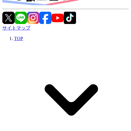
サイトマップ
TOP