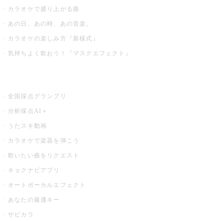
カラオケで盛り上がる曲
あの日、あの時、あの音楽。
カラオケの楽しみ方『新様式』
気持ちよく歌おう！『マスクエフェクト』
お店でもっと楽しむ
全国採点グランプリ
分析採点AI＋
うたスキ動画
カラオケで楽器を弾こう
歌いたい曲をリクエスト
キョクナビアプリ
オートボーカルエフェクト
あなたの最適キー
サビカラ