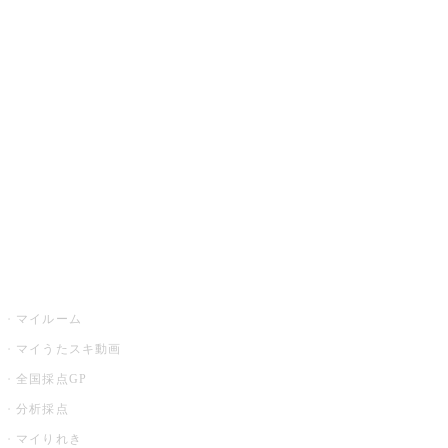
JOYSOUND.comトップ
カラオケ楽曲・歌詞検索
カラオケ店舗検索
全国カラオケ大会
イベント・キャンペーン
うたスキ
マイルーム
マイうたスキ動画
全国採点GP
分析採点
マイりれき