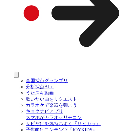
全国採点グランプリ
分析採点AI＋
うたスキ動画
歌いたい曲をリクエスト
カラオケで楽器を弾こう
キョクナビアプリ
スマホがカラオケリモコン
サビだけを気持ちよく『サビカラ』
子供向けコンテンツ『JOYKIDS』