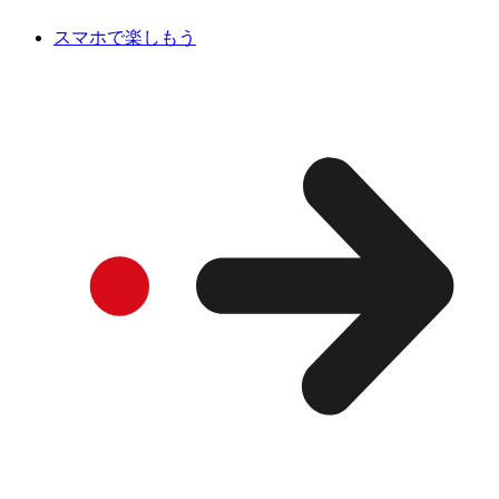
スマホで楽しもう