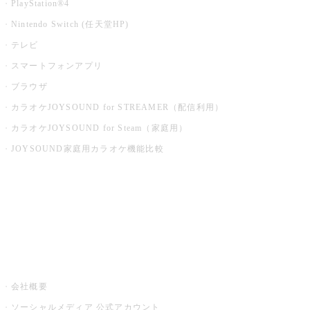
PlayStation®4
Nintendo Switch (任天堂HP)
テレビ
スマートフォンアプリ
ブラウザ
カラオケJOYSOUND for STREAMER（配信利用）
カラオケJOYSOUND for Steam（家庭用）
JOYSOUND家庭用カラオケ機能比較
アプリ・モバイルサービス一覧
音楽ニュース powered by ナタリー
その他
会社概要
ソーシャルメディア 公式アカウント