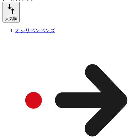
人気順
オシリペンペンズ