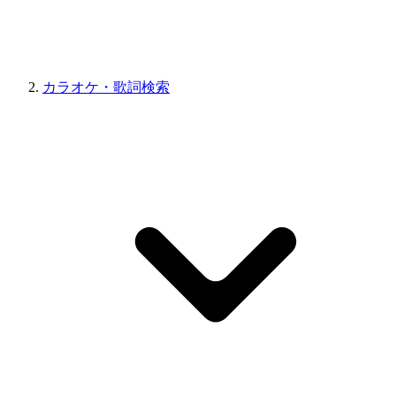
カラオケ・歌詞検索