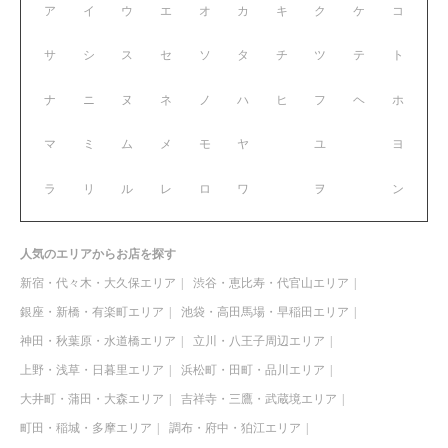
ア
イ
ウ
エ
オ
カ
キ
ク
ケ
コ
サ
シ
ス
セ
ソ
タ
チ
ツ
テ
ト
ナ
ニ
ヌ
ネ
ノ
ハ
ヒ
フ
ヘ
ホ
マ
ミ
ム
メ
モ
ヤ
ユ
ヨ
ラ
リ
ル
レ
ロ
ワ
ヲ
ン
人気のエリアからお店を探す
新宿・代々木・大久保エリア
渋谷・恵比寿・代官山エリア
銀座・新橋・有楽町エリア
池袋・高田馬場・早稲田エリア
神田・秋葉原・水道橋エリア
立川・八王子周辺エリア
上野・浅草・日暮里エリア
浜松町・田町・品川エリア
大井町・蒲田・大森エリア
吉祥寺・三鷹・武蔵境エリア
町田・稲城・多摩エリア
調布・府中・狛江エリア