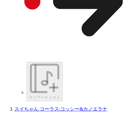
マイアーティスト
スイちゃん コーラス:コッシー&カノエラナ