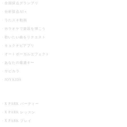
全国採点グランプリ
分析採点AI＋
うたスキ動画
カラオケで楽器を弾こう
歌いたい曲をリクエスト
キョクナビアプリ
オートボーカルエフェクト
あなたの最適キー
サビカラ
JOYKIDS
X PARK
X PARK パーティー
X PARK レッスン
X PARK プレイ