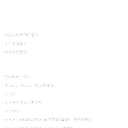
みるハコ
うたスキ ミュージックポスト
みんなの配信中楽曲
サイトガイド
カラオケ配信
家庭用カラオケ
PlayStation®4
Nintendo Switch (任天堂HP)
テレビ
スマートフォンアプリ
ブラウザ
カラオケJOYSOUND for STREAMER（配信利用）