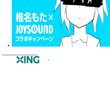
JOYSOUND.comトップ
カラオケ楽曲・歌詞検索
カラオケ店舗検索
全国カラオケ大会