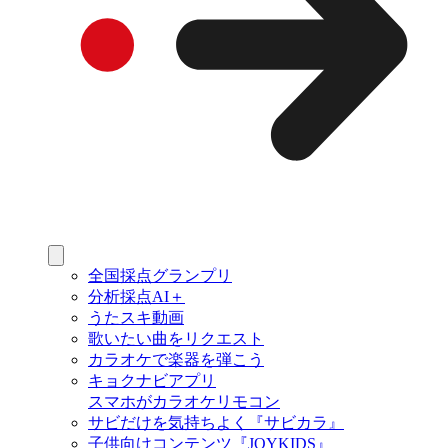
全国採点グランプリ
分析採点AI＋
うたスキ動画
歌いたい曲をリクエスト
カラオケで楽器を弾こう
キョクナビアプリ
スマホがカラオケリモコン
サビだけを気持ちよく『サビカラ』
子供向けコンテンツ『JOYKIDS』