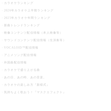
カラオケランキング
2026年カラオケ上半期ランキング
2025年カラオケ年間ランキング
新曲トレンドランキング
映像コンテンツ配信情報（本人映像等）
サウンドコンテンツ配信情報（生演奏等）
VOCALOID™配信情報
アニメソング配信情報
外国曲配信情報
カラオケで盛り上がる曲
あの日、あの時、あの音楽。
カラオケの楽しみ方『新様式』
気持ちよく歌おう！『マスクエフェクト』
お店でもっと楽しむ