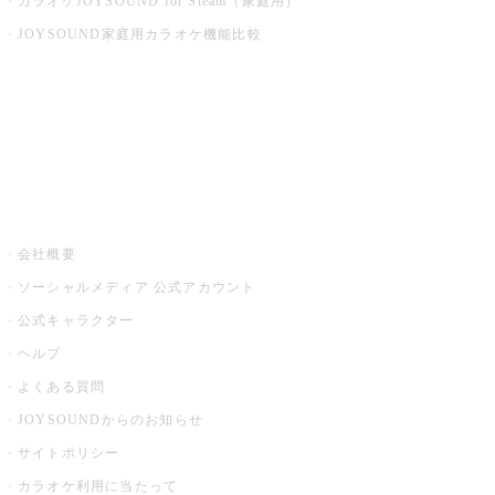
カラオケJOYSOUND for Steam（家庭用）
JOYSOUND家庭用カラオケ機能比較
アプリ・モバイルサービス一覧
音楽ニュース powered by ナタリー
その他
会社概要
ソーシャルメディア 公式アカウント
公式キャラクター
ヘルプ
よくある質問
JOYSOUNDからのお知らせ
サイトポリシー
カラオケ利用に当たって