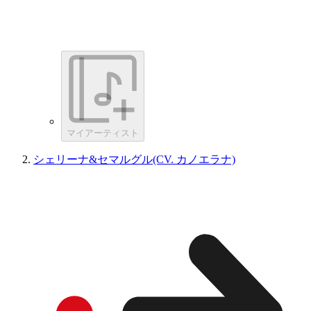
マイアーティスト
シェリーナ&セマルグル(CV. カノエラナ)