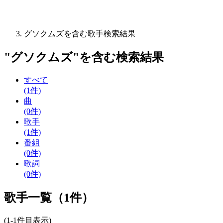
グソクムズを含む歌手検索結果
"
グソクムズ
"を含む
検索結果
すべて
(1件)
曲
(0件)
歌手
(1件)
番組
(0件)
歌詞
(0件)
歌手一覧（1件）
(1-1件目表示)