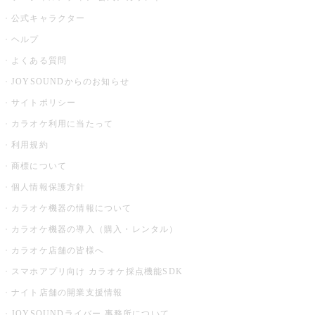
公式キャラクター
ヘルプ
よくある質問
JOYSOUNDからのお知らせ
サイトポリシー
カラオケ利用に当たって
利用規約
商標について
個人情報保護方針
カラオケ機器の情報について
カラオケ機器の導入（購入・レンタル）
カラオケ店舗の皆様へ
スマホアプリ向け カラオケ採点機能SDK
ナイト店舗の開業支援情報
JOYSOUNDライバー 事務所について