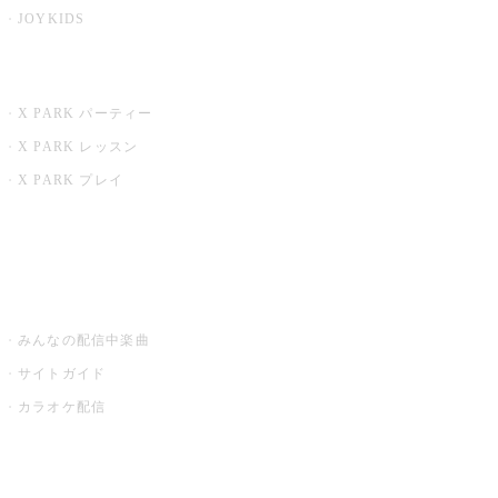
JOYKIDS
X PARK
X PARK パーティー
X PARK レッスン
X PARK プレイ
みるハコ
うたスキ ミュージックポスト
みんなの配信中楽曲
サイトガイド
カラオケ配信
家庭用カラオケ