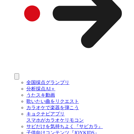
全国採点グランプリ
分析採点AI＋
うたスキ動画
歌いたい曲をリクエスト
カラオケで楽器を弾こう
キョクナビアプリ
スマホがカラオケリモコン
サビだけを気持ちよく『サビカラ』
子供向けコンテンツ『JOYKIDS』