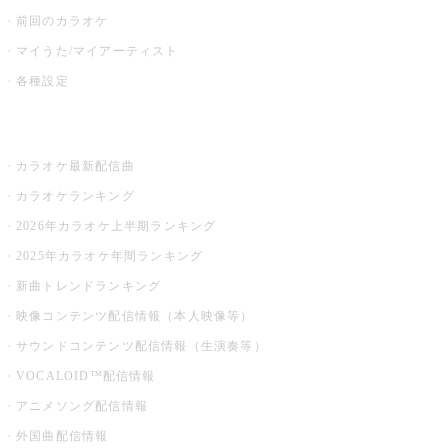
前回のカラオケ
マイうた/マイアーティスト
各種設定
お店でカラオケ
カラオケ最新配信曲
カラオケランキング
2026年カラオケ上半期ランキング
2025年カラオケ年間ランキング
新曲トレンドランキング
映像コンテンツ配信情報（本人映像等）
サウンドコンテンツ配信情報（生演奏等）
VOCALOID™配信情報
アニメソング配信情報
外国曲配信情報