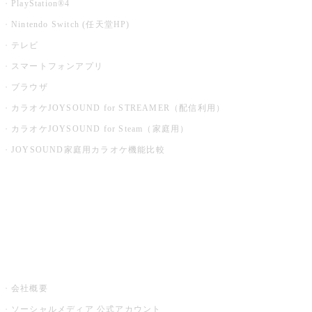
PlayStation®4
Nintendo Switch (任天堂HP)
テレビ
スマートフォンアプリ
ブラウザ
カラオケJOYSOUND for STREAMER（配信利用）
カラオケJOYSOUND for Steam（家庭用）
JOYSOUND家庭用カラオケ機能比較
アプリ・モバイルサービス一覧
音楽ニュース powered by ナタリー
その他
会社概要
ソーシャルメディア 公式アカウント