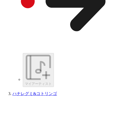
マイアーティスト
ハナレグミ&コトリンゴ