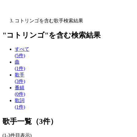
コトリンゴを含む歌手検索結果
"
コトリンゴ
"を含む
検索結果
すべて
(5件)
曲
(1件)
歌手
(3件)
番組
(0件)
歌詞
(1件)
歌手一覧（3件）
(1-3件目表示)