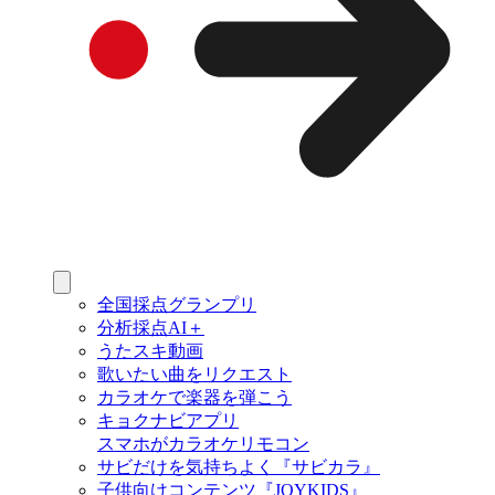
全国採点グランプリ
分析採点AI＋
うたスキ動画
歌いたい曲をリクエスト
カラオケで楽器を弾こう
キョクナビアプリ
スマホがカラオケリモコン
サビだけを気持ちよく『サビカラ』
子供向けコンテンツ『JOYKIDS』