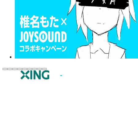
JOYSOUND.comトップ
カラオケ楽曲・歌詞検索
カラオケ店舗検索
全国カラオケ大会