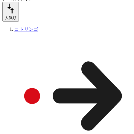
人気順
コトリンゴ