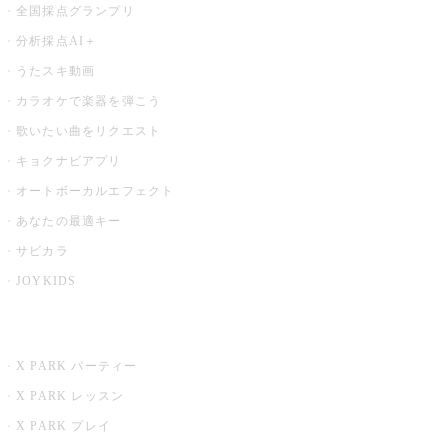
全国採点グランプリ
分析採点AI＋
うたスキ動画
カラオケで楽器を弾こう
歌いたい曲をリクエスト
キョクナビアプリ
オートボーカルエフェクト
あなたの最適キー
サビカラ
JOYKIDS
X PARK
X PARK パーティー
X PARK レッスン
X PARK プレイ