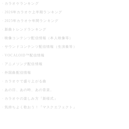
カラオケランキング
2026年カラオケ上半期ランキング
2025年カラオケ年間ランキング
新曲トレンドランキング
映像コンテンツ配信情報（本人映像等）
サウンドコンテンツ配信情報（生演奏等）
VOCALOID™配信情報
アニメソング配信情報
外国曲配信情報
カラオケで盛り上がる曲
あの日、あの時、あの音楽。
カラオケの楽しみ方『新様式』
気持ちよく歌おう！『マスクエフェクト』
お店でもっと楽しむ