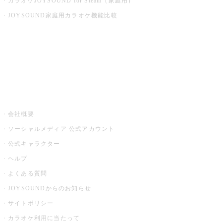
カラオケJOYSOUND for Steam（家庭用）
JOYSOUND家庭用カラオケ機能比較
アプリ・モバイルサービス一覧
音楽ニュース powered by ナタリー
その他
会社概要
ソーシャルメディア 公式アカウント
公式キャラクター
ヘルプ
よくある質問
JOYSOUNDからのお知らせ
サイトポリシー
カラオケ利用に当たって