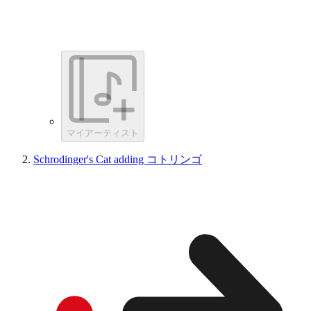
マイアーティスト
Schrodinger's Cat adding コトリンゴ