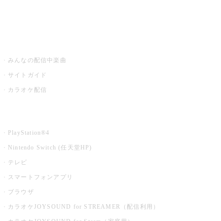
みるハコ
うたスキ ミュージックポスト
みんなの配信中楽曲
サイトガイド
カラオケ配信
家庭用カラオケ
PlayStation®4
Nintendo Switch (任天堂HP)
テレビ
スマートフォンアプリ
ブラウザ
カラオケJOYSOUND for STREAMER（配信利用）