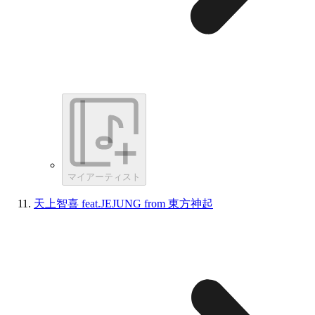
マイアーティスト
天上智喜 feat.JEJUNG from 東方神起