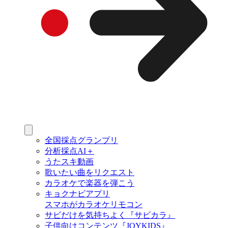
全国採点グランプリ
分析採点AI＋
うたスキ動画
歌いたい曲をリクエスト
カラオケで楽器を弾こう
キョクナビアプリ
スマホがカラオケリモコン
サビだけを気持ちよく『サビカラ』
子供向けコンテンツ『JOYKIDS』