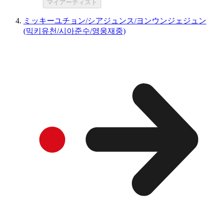
マイアーティスト
ミッキーユチョン/シアジュンス/ヨンウンジェジュン
(믹키유천/시아준수/영웅재중)