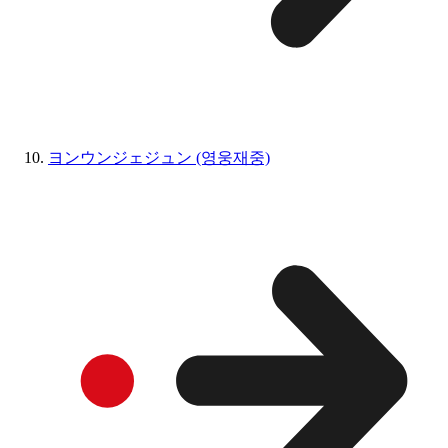
ヨンウンジェジュン (영웅재중)