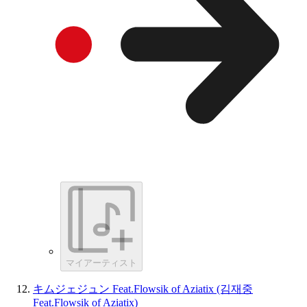
マイアーティスト
キムジェジュン Feat.Flowsik of Aziatix (김재중
Feat.Flowsik of Aziatix)