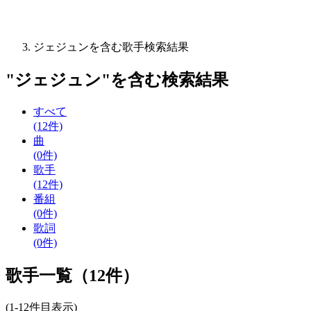
ジェジュンを含む歌手検索結果
"
ジェジュン
"を含む
検索結果
すべて
(12件)
曲
(0件)
歌手
(12件)
番組
(0件)
歌詞
(0件)
歌手一覧（12件）
(1-12件目表示)