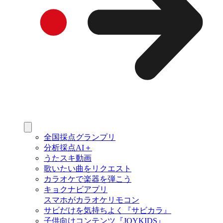
全国採点グランプリ
分析採点AI＋
うたスキ動画
歌いたい曲をリクエスト
カラオケで楽器を弾こう
キョクナビアプリ
スマホがカラオケリモコン
サビだけを気持ちよく『サビカラ』
子供向けコンテンツ『JOYKIDS』