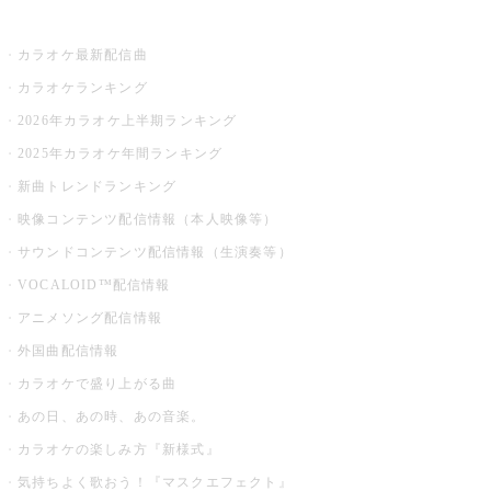
お店でカラオケ
カラオケ最新配信曲
カラオケランキング
2026年カラオケ上半期ランキング
2025年カラオケ年間ランキング
新曲トレンドランキング
映像コンテンツ配信情報（本人映像等）
サウンドコンテンツ配信情報（生演奏等）
VOCALOID™配信情報
アニメソング配信情報
外国曲配信情報
カラオケで盛り上がる曲
あの日、あの時、あの音楽。
カラオケの楽しみ方『新様式』
気持ちよく歌おう！『マスクエフェクト』