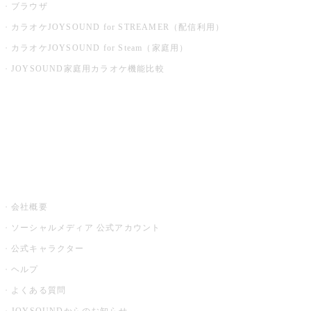
ブラウザ
カラオケJOYSOUND for STREAMER（配信利用）
カラオケJOYSOUND for Steam（家庭用）
JOYSOUND家庭用カラオケ機能比較
アプリ・モバイルサービス一覧
音楽ニュース powered by ナタリー
その他
会社概要
ソーシャルメディア 公式アカウント
公式キャラクター
ヘルプ
よくある質問