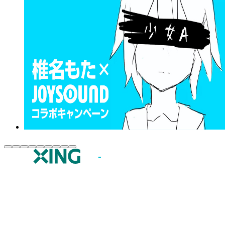
JOYSOUND.comトップ
カラオケ楽曲・歌詞検索