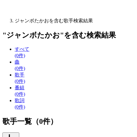
ジャンボたかおを含む歌手検索結果
"
ジャンボたかお
"を含む
検索結果
すべて
(0件)
曲
(0件)
歌手
(0件)
番組
(0件)
歌詞
(0件)
歌手一覧（0件）