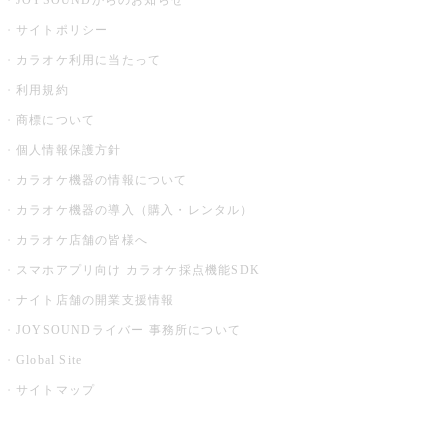
JOYSOUNDからのお知らせ
サイトポリシー
カラオケ利用に当たって
利用規約
商標について
個人情報保護方針
カラオケ機器の情報について
カラオケ機器の導入（購入・レンタル）
カラオケ店舗の皆様へ
スマホアプリ向け カラオケ採点機能SDK
ナイト店舗の開業支援情報
JOYSOUNDライバー 事務所について
Global Site
サイトマップ