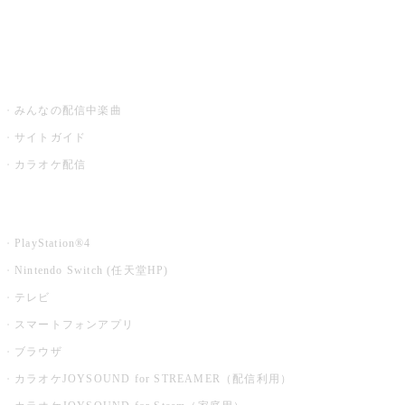
みるハコ
うたスキ ミュージックポスト
みんなの配信中楽曲
サイトガイド
カラオケ配信
家庭用カラオケ
PlayStation®4
Nintendo Switch (任天堂HP)
テレビ
スマートフォンアプリ
ブラウザ
カラオケJOYSOUND for STREAMER（配信利用）