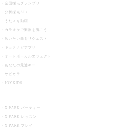
全国採点グランプリ
分析採点AI＋
うたスキ動画
カラオケで楽器を弾こう
歌いたい曲をリクエスト
キョクナビアプリ
オートボーカルエフェクト
あなたの最適キー
サビカラ
JOYKIDS
X PARK
X PARK パーティー
X PARK レッスン
X PARK プレイ