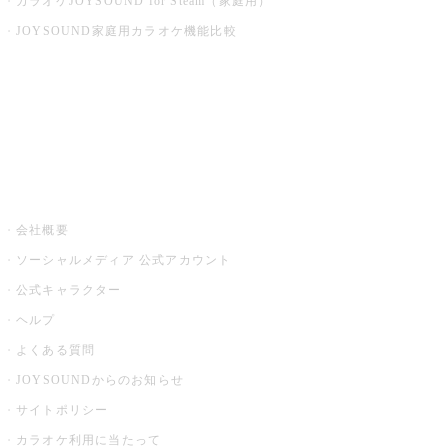
カラオケJOYSOUND for Steam（家庭用）
JOYSOUND家庭用カラオケ機能比較
アプリ・モバイルサービス一覧
音楽ニュース powered by ナタリー
その他
会社概要
ソーシャルメディア 公式アカウント
公式キャラクター
ヘルプ
よくある質問
JOYSOUNDからのお知らせ
サイトポリシー
カラオケ利用に当たって