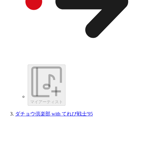
マイアーティスト
ダチョウ倶楽部 with てれび戦士'95