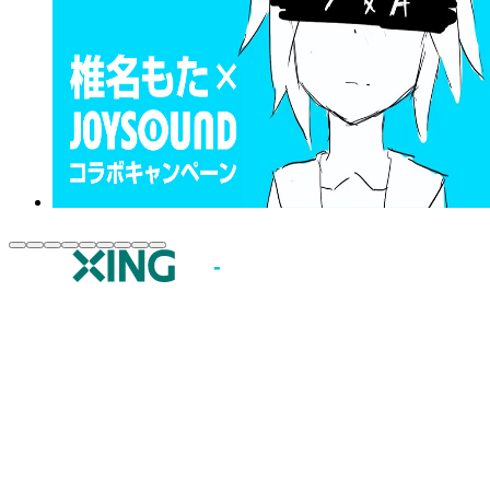
JOYSOUND.comトップ
カラオケ楽曲・歌詞検索
カラオケ店舗検索
全国カラオケ大会