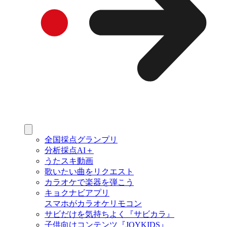
全国採点グランプリ
分析採点AI＋
うたスキ動画
歌いたい曲をリクエスト
カラオケで楽器を弾こう
キョクナビアプリ
スマホがカラオケリモコン
サビだけを気持ちよく『サビカラ』
子供向けコンテンツ『JOYKIDS』