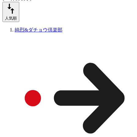
人気順
純烈&ダチョウ倶楽部