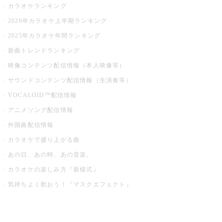
カラオケランキング
2026年カラオケ上半期ランキング
2025年カラオケ年間ランキング
新曲トレンドランキング
映像コンテンツ配信情報（本人映像等）
サウンドコンテンツ配信情報（生演奏等）
VOCALOID™配信情報
アニメソング配信情報
外国曲配信情報
カラオケで盛り上がる曲
あの日、あの時、あの音楽。
カラオケの楽しみ方『新様式』
気持ちよく歌おう！『マスクエフェクト』
お店でもっと楽しむ