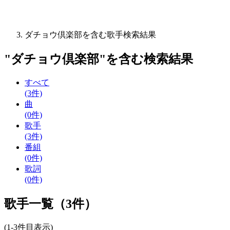
ダチョウ倶楽部を含む歌手検索結果
"
ダチョウ倶楽部
"を含む
検索結果
すべて
(3件)
曲
(0件)
歌手
(3件)
番組
(0件)
歌詞
(0件)
歌手一覧（3件）
(1-3件目表示)