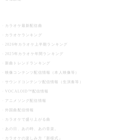
お店でカラオケ
カラオケ最新配信曲
カラオケランキング
2026年カラオケ上半期ランキング
2025年カラオケ年間ランキング
新曲トレンドランキング
映像コンテンツ配信情報（本人映像等）
サウンドコンテンツ配信情報（生演奏等）
VOCALOID™配信情報
アニメソング配信情報
外国曲配信情報
カラオケで盛り上がる曲
あの日、あの時、あの音楽。
カラオケの楽しみ方『新様式』