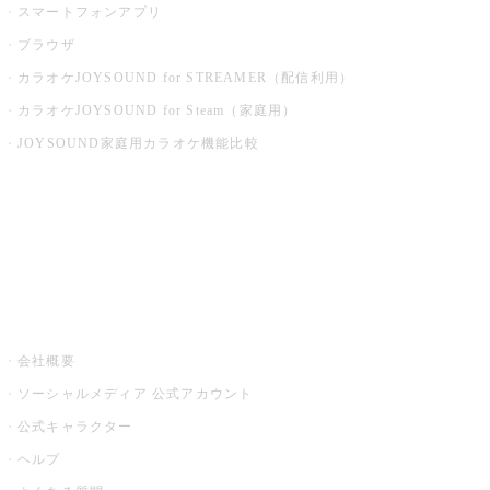
スマートフォンアプリ
ブラウザ
カラオケJOYSOUND for STREAMER（配信利用）
カラオケJOYSOUND for Steam（家庭用）
JOYSOUND家庭用カラオケ機能比較
アプリ・モバイルサービス一覧
音楽ニュース powered by ナタリー
その他
会社概要
ソーシャルメディア 公式アカウント
公式キャラクター
ヘルプ