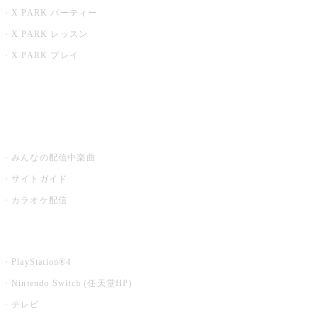
X PARK パーティー
X PARK レッスン
X PARK プレイ
みるハコ
うたスキ ミュージックポスト
みんなの配信中楽曲
サイトガイド
カラオケ配信
家庭用カラオケ
PlayStation®4
Nintendo Switch (任天堂HP)
テレビ