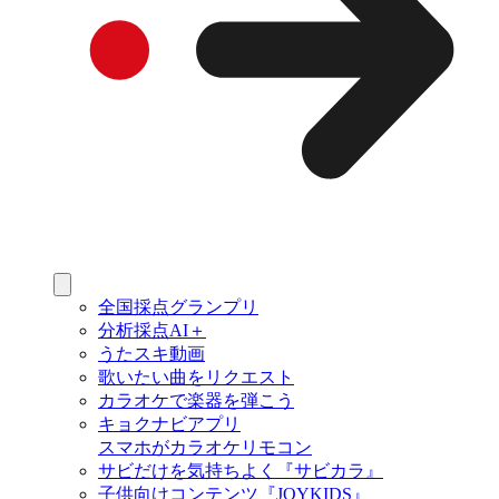
全国採点グランプリ
分析採点AI＋
うたスキ動画
歌いたい曲をリクエスト
カラオケで楽器を弾こう
キョクナビアプリ
スマホがカラオケリモコン
サビだけを気持ちよく『サビカラ』
子供向けコンテンツ『JOYKIDS』