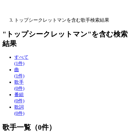
トップシークレットマンを含む歌手検索結果
"
トップシークレットマン
"を含む
検索
結果
すべて
(1件)
曲
(1件)
歌手
(0件)
番組
(0件)
歌詞
(0件)
歌手一覧（0件）