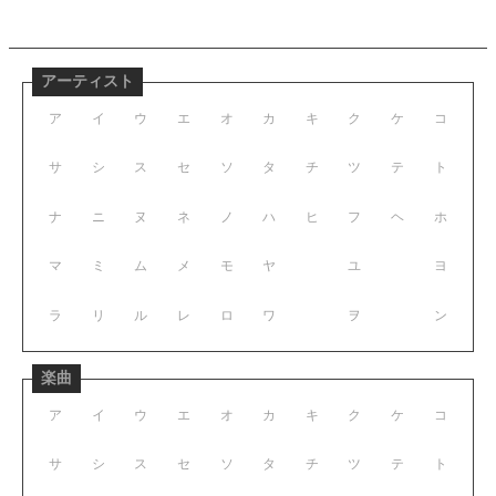
アーティスト
ア
イ
ウ
エ
オ
カ
キ
ク
ケ
コ
サ
シ
ス
セ
ソ
タ
チ
ツ
テ
ト
ナ
ニ
ヌ
ネ
ノ
ハ
ヒ
フ
ヘ
ホ
マ
ミ
ム
メ
モ
ヤ
ユ
ヨ
ラ
リ
ル
レ
ロ
ワ
ヲ
ン
楽曲
ア
イ
ウ
エ
オ
カ
キ
ク
ケ
コ
サ
シ
ス
セ
ソ
タ
チ
ツ
テ
ト