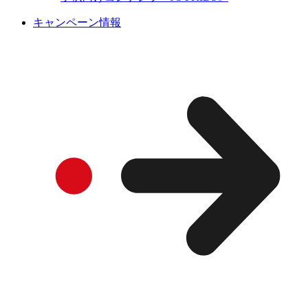
キャンペーン情報