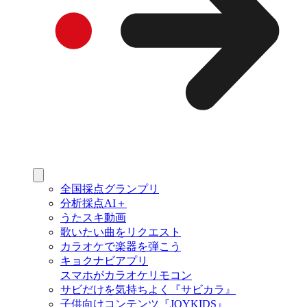
全国採点グランプリ
分析採点AI＋
うたスキ動画
歌いたい曲をリクエスト
カラオケで楽器を弾こう
キョクナビアプリ
スマホがカラオケリモコン
サビだけを気持ちよく『サビカラ』
子供向けコンテンツ『JOYKIDS』