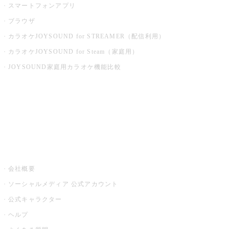
スマートフォンアプリ
ブラウザ
カラオケJOYSOUND for STREAMER（配信利用）
カラオケJOYSOUND for Steam（家庭用）
JOYSOUND家庭用カラオケ機能比較
アプリ・モバイルサービス一覧
音楽ニュース powered by ナタリー
その他
会社概要
ソーシャルメディア 公式アカウント
公式キャラクター
ヘルプ