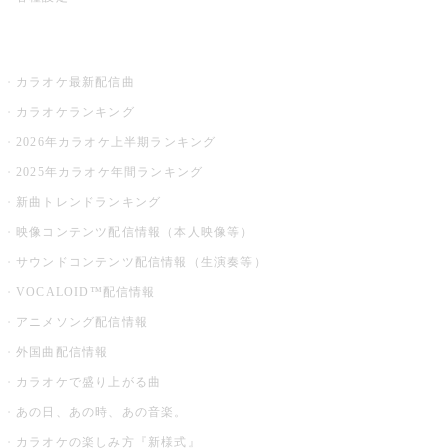
お店でカラオケ
カラオケ最新配信曲
カラオケランキング
2026年カラオケ上半期ランキング
2025年カラオケ年間ランキング
新曲トレンドランキング
映像コンテンツ配信情報（本人映像等）
サウンドコンテンツ配信情報（生演奏等）
VOCALOID™配信情報
アニメソング配信情報
外国曲配信情報
カラオケで盛り上がる曲
あの日、あの時、あの音楽。
カラオケの楽しみ方『新様式』