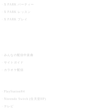
X PARK パーティー
X PARK レッスン
X PARK プレイ
みるハコ
うたスキ ミュージックポスト
みんなの配信中楽曲
サイトガイド
カラオケ配信
家庭用カラオケ
PlayStation®4
Nintendo Switch (任天堂HP)
テレビ