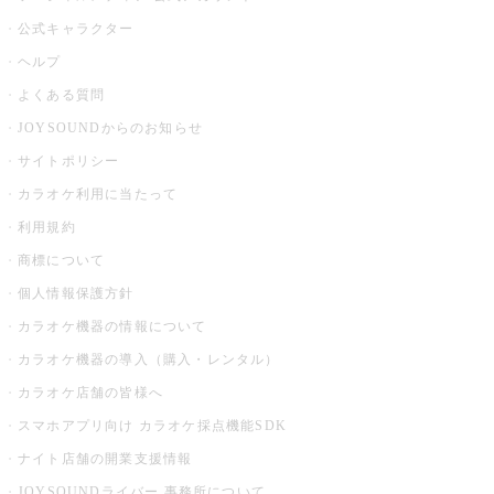
公式キャラクター
ヘルプ
よくある質問
JOYSOUNDからのお知らせ
サイトポリシー
カラオケ利用に当たって
利用規約
商標について
個人情報保護方針
カラオケ機器の情報について
カラオケ機器の導入（購入・レンタル）
カラオケ店舗の皆様へ
スマホアプリ向け カラオケ採点機能SDK
ナイト店舗の開業支援情報
JOYSOUNDライバー 事務所について