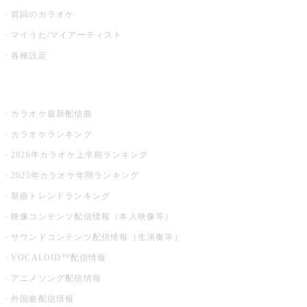
前回のカラオケ
マイうた/マイアーティスト
各種設定
お店でカラオケ
カラオケ最新配信曲
カラオケランキング
2026年カラオケ上半期ランキング
2025年カラオケ年間ランキング
新曲トレンドランキング
映像コンテンツ配信情報（本人映像等）
サウンドコンテンツ配信情報（生演奏等）
VOCALOID™配信情報
アニメソング配信情報
外国曲配信情報