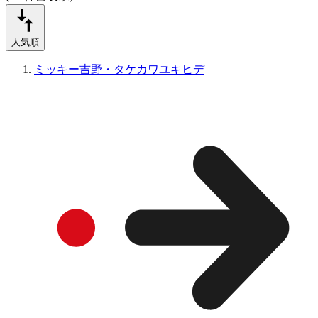
人気順
ミッキー吉野・タケカワユキヒデ