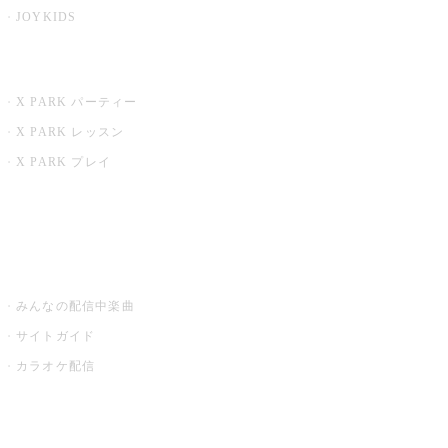
JOYKIDS
X PARK
X PARK パーティー
X PARK レッスン
X PARK プレイ
みるハコ
うたスキ ミュージックポスト
みんなの配信中楽曲
サイトガイド
カラオケ配信
家庭用カラオケ