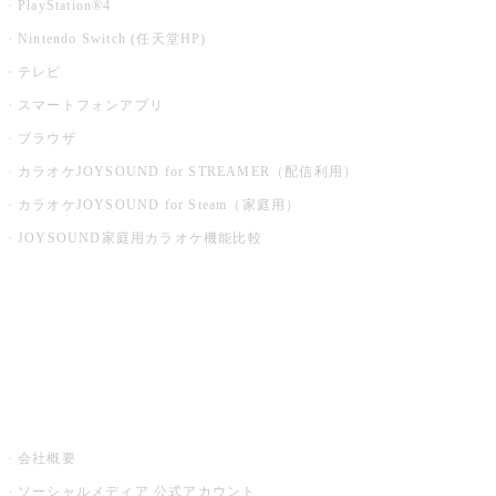
PlayStation®4
Nintendo Switch (任天堂HP)
テレビ
スマートフォンアプリ
ブラウザ
カラオケJOYSOUND for STREAMER（配信利用）
カラオケJOYSOUND for Steam（家庭用）
JOYSOUND家庭用カラオケ機能比較
アプリ・モバイルサービス一覧
音楽ニュース powered by ナタリー
その他
会社概要
ソーシャルメディア 公式アカウント