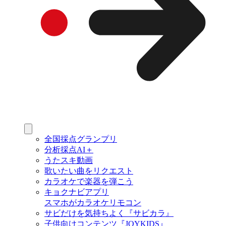
全国採点グランプリ
分析採点AI＋
うたスキ動画
歌いたい曲をリクエスト
カラオケで楽器を弾こう
キョクナビアプリ
スマホがカラオケリモコン
サビだけを気持ちよく『サビカラ』
子供向けコンテンツ『JOYKIDS』