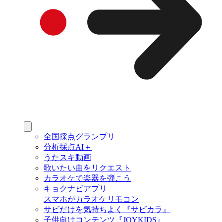
全国採点グランプリ
分析採点AI＋
うたスキ動画
歌いたい曲をリクエスト
カラオケで楽器を弾こう
キョクナビアプリ
スマホがカラオケリモコン
サビだけを気持ちよく『サビカラ』
子供向けコンテンツ『JOYKIDS』