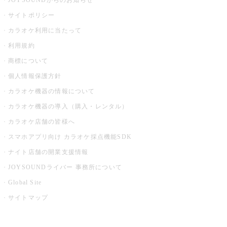
JOYSOUNDからのお知らせ
サイトポリシー
カラオケ利用に当たって
利用規約
商標について
個人情報保護方針
カラオケ機器の情報について
カラオケ機器の導入（購入・レンタル）
カラオケ店舗の皆様へ
スマホアプリ向け カラオケ採点機能SDK
ナイト店舗の開業支援情報
JOYSOUNDライバー 事務所について
Global Site
サイトマップ