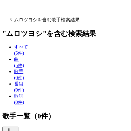
ムロツヨシを含む歌手検索結果
"
ムロツヨシ
"を含む
検索結果
すべて
(5件)
曲
(5件)
歌手
(0件)
番組
(0件)
歌詞
(0件)
歌手一覧（0件）