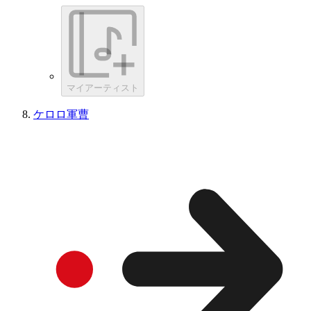
マイアーティスト
ケロロ軍曹