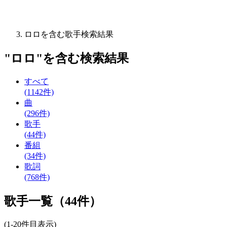
ロロを含む歌手検索結果
"
ロロ
"を含む
検索結果
すべて
(1142件)
曲
(296件)
歌手
(44件)
番組
(34件)
歌詞
(768件)
歌手一覧（44件）
(1-20件目表示)