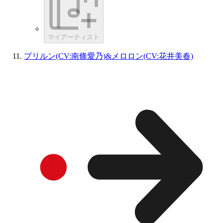
マイアーティスト
プリルン(CV:南條愛乃)&メロロン(CV:花井美春)