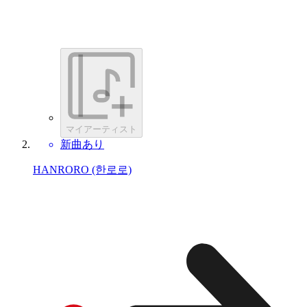
マイアーティスト
新曲あり
HANRORO (한로로)