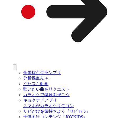
全国採点グランプリ
分析採点AI＋
うたスキ動画
歌いたい曲をリクエスト
カラオケで楽器を弾こう
キョクナビアプリ
スマホがカラオケリモコン
サビだけを気持ちよく『サビカラ』
子供向けコンテンツ『JOYKIDS』