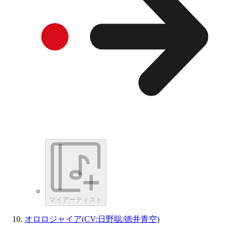
マイアーティスト
オロロジャイア(CV:日野聡/徳井青空)