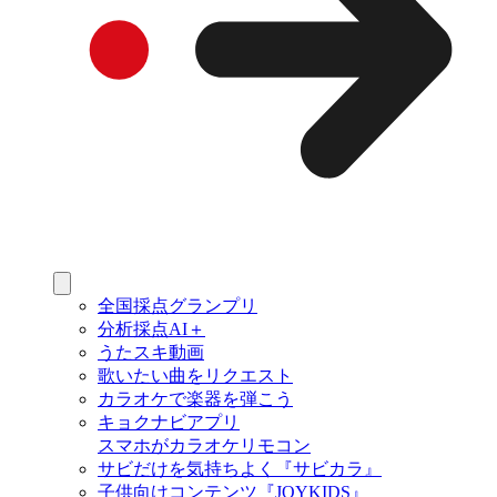
全国採点グランプリ
分析採点AI＋
うたスキ動画
歌いたい曲をリクエスト
カラオケで楽器を弾こう
キョクナビアプリ
スマホがカラオケリモコン
サビだけを気持ちよく『サビカラ』
子供向けコンテンツ『JOYKIDS』