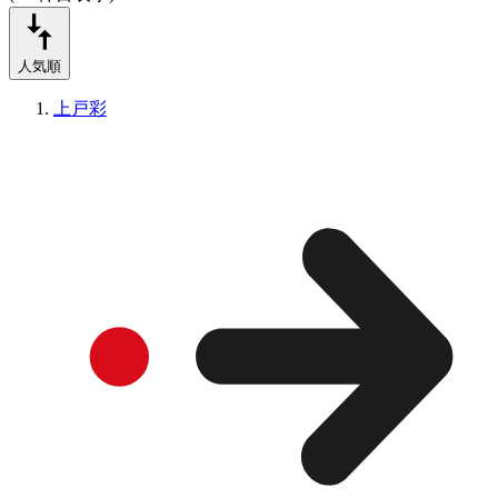
人気順
上戸彩