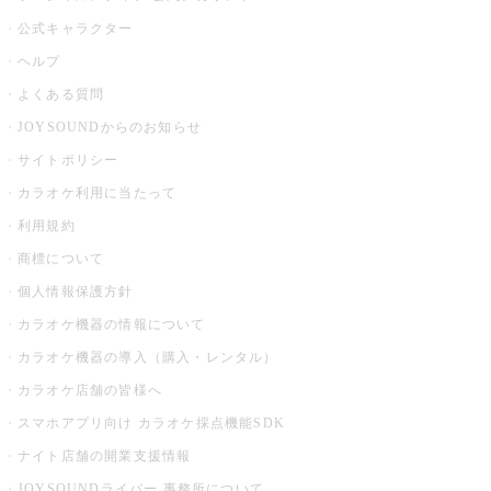
公式キャラクター
ヘルプ
よくある質問
JOYSOUNDからのお知らせ
サイトポリシー
カラオケ利用に当たって
利用規約
商標について
個人情報保護方針
カラオケ機器の情報について
カラオケ機器の導入（購入・レンタル）
カラオケ店舗の皆様へ
スマホアプリ向け カラオケ採点機能SDK
ナイト店舗の開業支援情報
JOYSOUNDライバー 事務所について