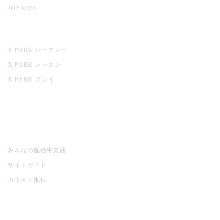
JOYKIDS
X PARK
X PARK パーティー
X PARK レッスン
X PARK プレイ
みるハコ
うたスキ ミュージックポスト
みんなの配信中楽曲
サイトガイド
カラオケ配信
家庭用カラオケ