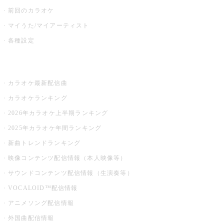
前回のカラオケ
マイうた/マイアーティスト
各種設定
お店でカラオケ
カラオケ最新配信曲
カラオケランキング
2026年カラオケ上半期ランキング
2025年カラオケ年間ランキング
新曲トレンドランキング
映像コンテンツ配信情報（本人映像等）
サウンドコンテンツ配信情報（生演奏等）
VOCALOID™配信情報
アニメソング配信情報
外国曲配信情報