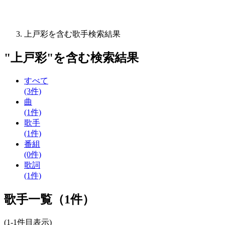
上戸彩を含む歌手検索結果
"
上戸彩
"を含む
検索結果
すべて
(3件)
曲
(1件)
歌手
(1件)
番組
(0件)
歌詞
(1件)
歌手一覧（1件）
(1-1件目表示)