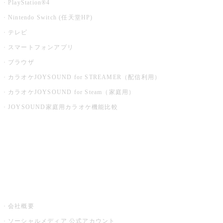
PlayStation®4
Nintendo Switch (任天堂HP)
テレビ
スマートフォンアプリ
ブラウザ
カラオケJOYSOUND for STREAMER（配信利用）
カラオケJOYSOUND for Steam（家庭用）
JOYSOUND家庭用カラオケ機能比較
アプリ・モバイルサービス一覧
音楽ニュース powered by ナタリー
その他
会社概要
ソーシャルメディア 公式アカウント