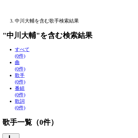
中川大輔を含む歌手検索結果
"
中川大輔
"を含む
検索結果
すべて
(0件)
曲
(0件)
歌手
(0件)
番組
(0件)
歌詞
(0件)
歌手一覧（0件）