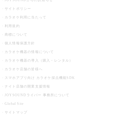
JOYSOUNDからのお知らせ
サイトポリシー
カラオケ利用に当たって
利用規約
商標について
個人情報保護方針
カラオケ機器の情報について
カラオケ機器の導入（購入・レンタル）
カラオケ店舗の皆様へ
スマホアプリ向け カラオケ採点機能SDK
ナイト店舗の開業支援情報
JOYSOUNDライバー 事務所について
Global Site
サイトマップ