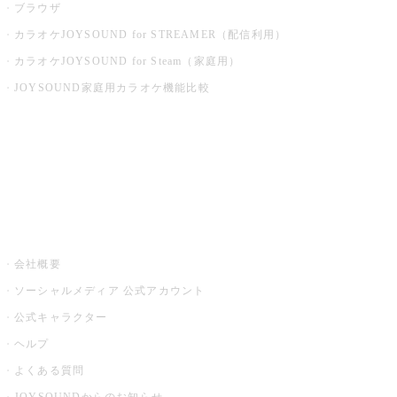
ブラウザ
カラオケJOYSOUND for STREAMER（配信利用）
カラオケJOYSOUND for Steam（家庭用）
JOYSOUND家庭用カラオケ機能比較
アプリ・モバイルサービス一覧
音楽ニュース powered by ナタリー
その他
会社概要
ソーシャルメディア 公式アカウント
公式キャラクター
ヘルプ
よくある質問