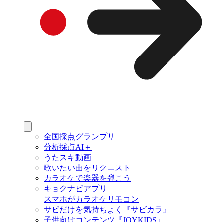
全国採点グランプリ
分析採点AI＋
うたスキ動画
歌いたい曲をリクエスト
カラオケで楽器を弾こう
キョクナビアプリ
スマホがカラオケリモコン
サビだけを気持ちよく『サビカラ』
子供向けコンテンツ『JOYKIDS』