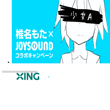
JOYSOUND.comトップ
カラオケ楽曲・歌詞検索