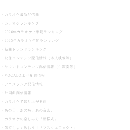
お店でカラオケ
カラオケ最新配信曲
カラオケランキング
2026年カラオケ上半期ランキング
2025年カラオケ年間ランキング
新曲トレンドランキング
映像コンテンツ配信情報（本人映像等）
サウンドコンテンツ配信情報（生演奏等）
VOCALOID™配信情報
アニメソング配信情報
外国曲配信情報
カラオケで盛り上がる曲
あの日、あの時、あの音楽。
カラオケの楽しみ方『新様式』
気持ちよく歌おう！『マスクエフェクト』