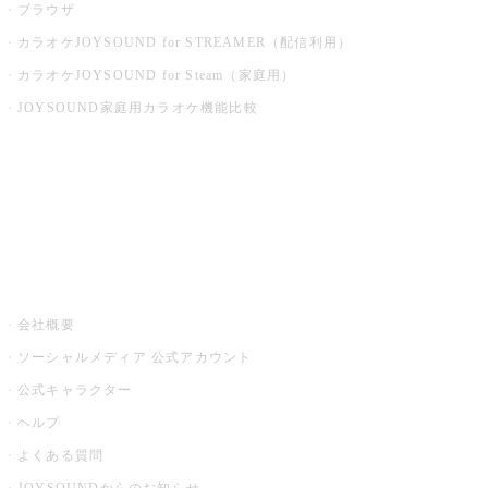
ブラウザ
カラオケJOYSOUND for STREAMER（配信利用）
カラオケJOYSOUND for Steam（家庭用）
JOYSOUND家庭用カラオケ機能比較
アプリ・モバイルサービス一覧
音楽ニュース powered by ナタリー
その他
会社概要
ソーシャルメディア 公式アカウント
公式キャラクター
ヘルプ
よくある質問