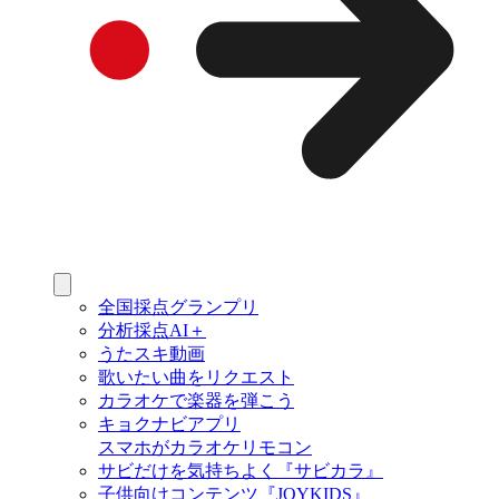
全国採点グランプリ
分析採点AI＋
うたスキ動画
歌いたい曲をリクエスト
カラオケで楽器を弾こう
キョクナビアプリ
スマホがカラオケリモコン
サビだけを気持ちよく『サビカラ』
子供向けコンテンツ『JOYKIDS』