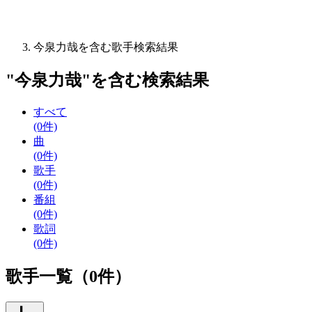
今泉力哉を含む歌手検索結果
"
今泉力哉
"を含む
検索結果
すべて
(0件)
曲
(0件)
歌手
(0件)
番組
(0件)
歌詞
(0件)
歌手一覧（0件）