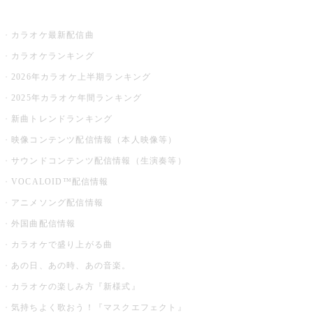
お店でカラオケ
カラオケ最新配信曲
カラオケランキング
2026年カラオケ上半期ランキング
2025年カラオケ年間ランキング
新曲トレンドランキング
映像コンテンツ配信情報（本人映像等）
サウンドコンテンツ配信情報（生演奏等）
VOCALOID™配信情報
アニメソング配信情報
外国曲配信情報
カラオケで盛り上がる曲
あの日、あの時、あの音楽。
カラオケの楽しみ方『新様式』
気持ちよく歌おう！『マスクエフェクト』