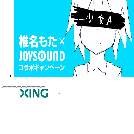
JOYSOUND.comトップ
カラオケ楽曲・歌詞検索