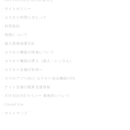
JOYSOUNDからのお知らせ
サイトポリシー
カラオケ利用に当たって
利用規約
商標について
個人情報保護方針
カラオケ機器の情報について
カラオケ機器の導入（購入・レンタル）
カラオケ店舗の皆様へ
スマホアプリ向け カラオケ採点機能SDK
ナイト店舗の開業支援情報
JOYSOUNDライバー 事務所について
Global Site
サイトマップ