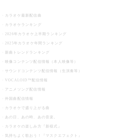
お店でカラオケ
カラオケ最新配信曲
カラオケランキング
2026年カラオケ上半期ランキング
2025年カラオケ年間ランキング
新曲トレンドランキング
映像コンテンツ配信情報（本人映像等）
サウンドコンテンツ配信情報（生演奏等）
VOCALOID™配信情報
アニメソング配信情報
外国曲配信情報
カラオケで盛り上がる曲
あの日、あの時、あの音楽。
カラオケの楽しみ方『新様式』
気持ちよく歌おう！『マスクエフェクト』