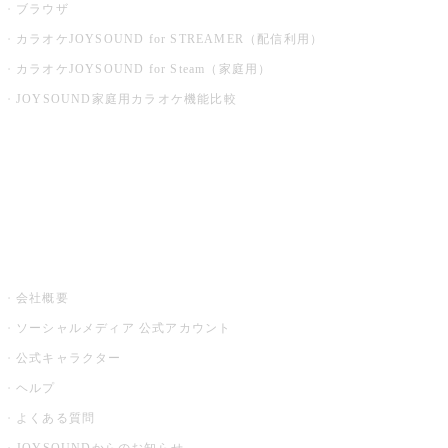
ブラウザ
カラオケJOYSOUND for STREAMER（配信利用）
カラオケJOYSOUND for Steam（家庭用）
JOYSOUND家庭用カラオケ機能比較
アプリ・モバイルサービス一覧
音楽ニュース powered by ナタリー
その他
会社概要
ソーシャルメディア 公式アカウント
公式キャラクター
ヘルプ
よくある質問