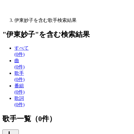
伊東妙子を含む歌手検索結果
"
伊東妙子
"を含む
検索結果
すべて
(0件)
曲
(0件)
歌手
(0件)
番組
(0件)
歌詞
(0件)
歌手一覧（0件）