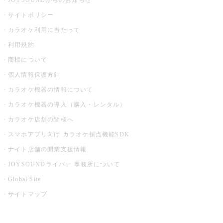
JOYSOUNDからのお知らせ
サイトポリシー
カラオケ利用に当たって
利用規約
商標について
個人情報保護方針
カラオケ機器の情報について
カラオケ機器の導入（購入・レンタル）
カラオケ店舗の皆様へ
スマホアプリ向け カラオケ採点機能SDK
ナイト店舗の開業支援情報
JOYSOUNDライバー 事務所について
Global Site
サイトマップ