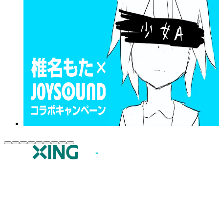
JOYSOUND.comトップ
カラオケ楽曲・歌詞検索