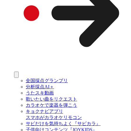
全国採点グランプリ
分析採点AI＋
うたスキ動画
歌いたい曲をリクエスト
カラオケで楽器を弾こう
キョクナビアプリ
スマホがカラオケリモコン
サビだけを気持ちよく『サビカラ』
子供向けコンテンツ『JOYKIDS』