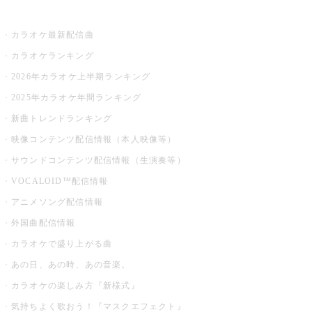
お店でカラオケ
カラオケ最新配信曲
カラオケランキング
2026年カラオケ上半期ランキング
2025年カラオケ年間ランキング
新曲トレンドランキング
映像コンテンツ配信情報（本人映像等）
サウンドコンテンツ配信情報（生演奏等）
VOCALOID™配信情報
アニメソング配信情報
外国曲配信情報
カラオケで盛り上がる曲
あの日、あの時、あの音楽。
カラオケの楽しみ方『新様式』
気持ちよく歌おう！『マスクエフェクト』