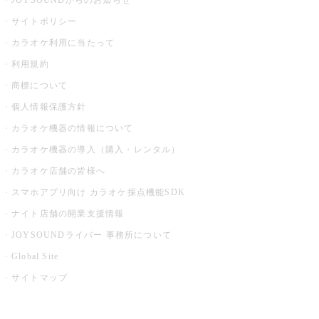
JOYSOUNDからのお知らせ
サイトポリシー
カラオケ利用に当たって
利用規約
商標について
個人情報保護方針
カラオケ機器の情報について
カラオケ機器の導入（購入・レンタル）
カラオケ店舗の皆様へ
スマホアプリ向け カラオケ採点機能SDK
ナイト店舗の開業支援情報
JOYSOUNDライバー 事務所について
Global Site
サイトマップ