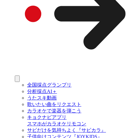
全国採点グランプリ
分析採点AI＋
うたスキ動画
歌いたい曲をリクエスト
カラオケで楽器を弾こう
キョクナビアプリ
スマホがカラオケリモコン
サビだけを気持ちよく『サビカラ』
子供向けコンテンツ『JOYKIDS』