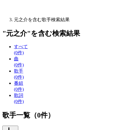
元之介を含む歌手検索結果
"
元之介
"を含む
検索結果
すべて
(0件)
曲
(0件)
歌手
(0件)
番組
(0件)
歌詞
(0件)
歌手一覧（0件）