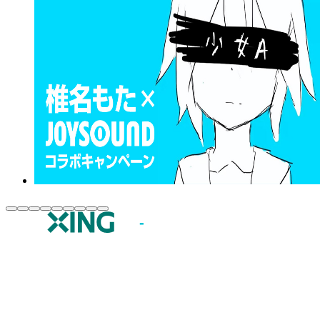
JOYSOUND.comトップ
カラオケ楽曲・歌詞検索