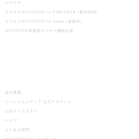
ブラウザ
カラオケJOYSOUND for STREAMER（配信利用）
カラオケJOYSOUND for Steam（家庭用）
JOYSOUND家庭用カラオケ機能比較
アプリ・モバイルサービス一覧
音楽ニュース powered by ナタリー
その他
会社概要
ソーシャルメディア 公式アカウント
公式キャラクター
ヘルプ
よくある質問