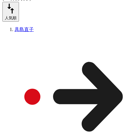
人気順
具島直子