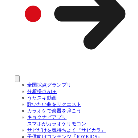
全国採点グランプリ
分析採点AI＋
うたスキ動画
歌いたい曲をリクエスト
カラオケで楽器を弾こう
キョクナビアプリ
スマホがカラオケリモコン
サビだけを気持ちよく『サビカラ』
子供向けコンテンツ『JOYKIDS』