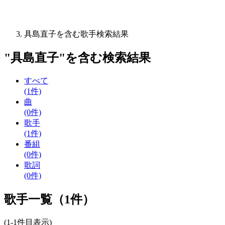
具島直子を含む歌手検索結果
"
具島直子
"を含む
検索結果
すべて
(1件)
曲
(0件)
歌手
(1件)
番組
(0件)
歌詞
(0件)
歌手一覧（1件）
(1-1件目表示)