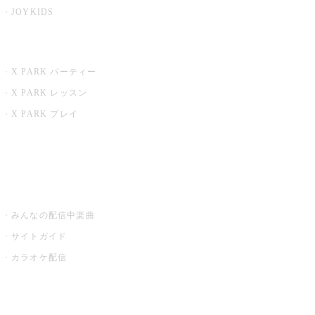
JOYKIDS
X PARK
X PARK パーティー
X PARK レッスン
X PARK プレイ
みるハコ
うたスキ ミュージックポスト
みんなの配信中楽曲
サイトガイド
カラオケ配信
家庭用カラオケ