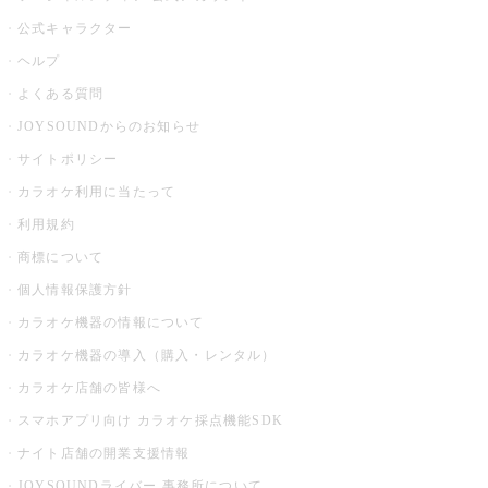
公式キャラクター
ヘルプ
よくある質問
JOYSOUNDからのお知らせ
サイトポリシー
カラオケ利用に当たって
利用規約
商標について
個人情報保護方針
カラオケ機器の情報について
カラオケ機器の導入（購入・レンタル）
カラオケ店舗の皆様へ
スマホアプリ向け カラオケ採点機能SDK
ナイト店舗の開業支援情報
JOYSOUNDライバー 事務所について