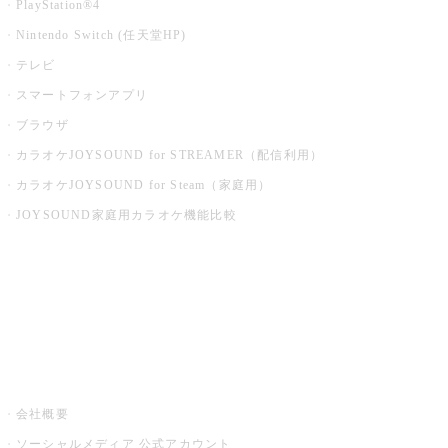
PlayStation®4
Nintendo Switch (任天堂HP)
テレビ
スマートフォンアプリ
ブラウザ
カラオケJOYSOUND for STREAMER（配信利用）
カラオケJOYSOUND for Steam（家庭用）
JOYSOUND家庭用カラオケ機能比較
アプリ・モバイルサービス一覧
音楽ニュース powered by ナタリー
その他
会社概要
ソーシャルメディア 公式アカウント