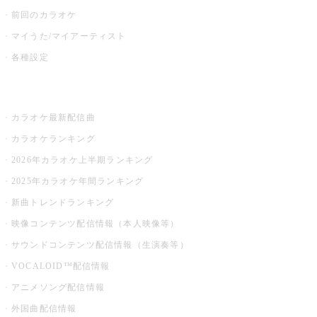
前回のカラオケ
マイうた/マイアーティスト
各種設定
お店でカラオケ
カラオケ最新配信曲
カラオケランキング
2026年カラオケ上半期ランキング
2025年カラオケ年間ランキング
新曲トレンドランキング
映像コンテンツ配信情報（本人映像等）
サウンドコンテンツ配信情報（生演奏等）
VOCALOID™配信情報
アニメソング配信情報
外国曲配信情報