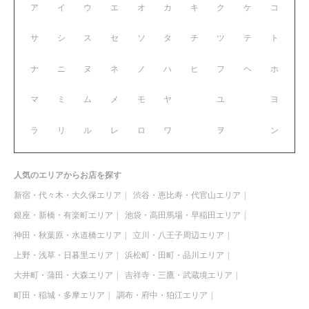
ア
イ
ウ
エ
オ
カ
キ
ク
ケ
コ
サ
シ
ス
セ
ソ
タ
チ
ツ
テ
ト
ナ
ニ
ヌ
ネ
ノ
ハ
ヒ
フ
ヘ
ホ
マ
ミ
ム
メ
モ
ヤ
ユ
ヨ
ラ
リ
ル
レ
ロ
ワ
ヲ
ン
人気のエリアからお店を探す
新宿・代々木・大久保エリア
渋谷・恵比寿・代官山エリア
銀座・新橋・有楽町エリア
池袋・高田馬場・早稲田エリア
神田・秋葉原・水道橋エリア
立川・八王子周辺エリア
上野・浅草・日暮里エリア
浜松町・田町・品川エリア
大井町・蒲田・大森エリア
吉祥寺・三鷹・武蔵境エリア
町田・稲城・多摩エリア
調布・府中・狛江エリア