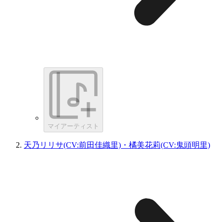
マイアーティスト
天乃リリサ(CV:前田佳織里)・橘美花莉(CV:鬼頭明里)