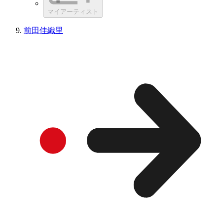
マイアーティスト
前田佳織里