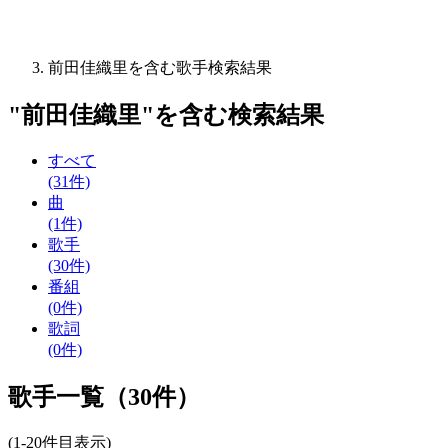
前田佳織里を含む歌手検索結果
"
前田佳織里
"を含む
検索結果
すべて
(31件)
曲
(1件)
歌手
(30件)
番組
(0件)
歌詞
(0件)
歌手一覧（30件）
(1-20件目表示)