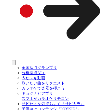
全国採点グランプリ
分析採点AI＋
うたスキ動画
歌いたい曲をリクエスト
カラオケで楽器を弾こう
キョクナビアプリ
スマホがカラオケリモコン
サビだけを気持ちよく『サビカラ』
子供向けコンテンツ『JOYKIDS』