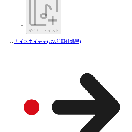
マイアーティスト
ナイスネイチャ(CV.前田佳織里)