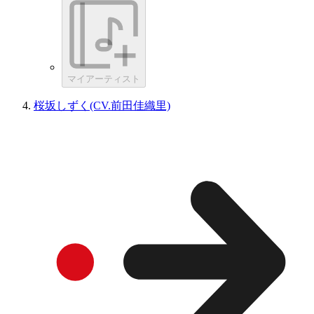
マイアーティスト
桜坂しずく(CV.前田佳織里)