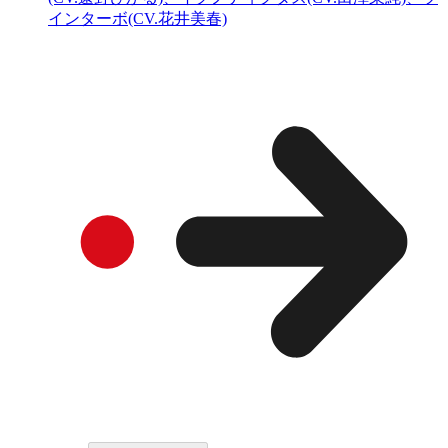
インターボ(CV.花井美春)