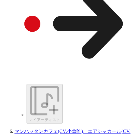
マイアーティスト
マンハッタンカフェ(CV.小倉唯)、エアシャカール(CV.