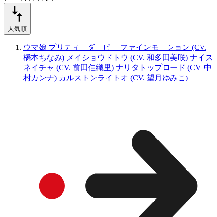
人気順
ウマ娘 プリティーダービー ファインモーション (CV.
橋本ちなみ) メイショウドトウ (CV. 和多田美咲) ナイス
ネイチャ (CV. 前田佳織里) ナリタトップロード (CV. 中
村カンナ) カルストンライトオ (CV. 望月ゆみこ)