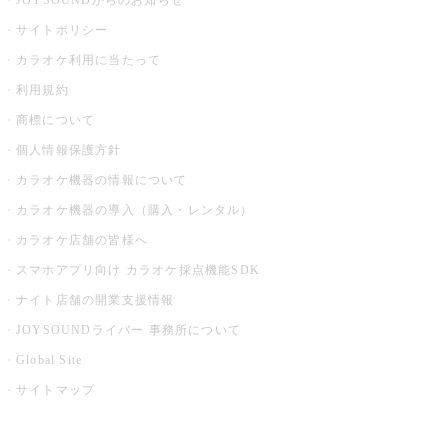
JOYSOUNDからのお知らせ
サイトポリシー
カラオケ利用に当たって
利用規約
商標について
個人情報保護方針
カラオケ機器の情報について
カラオケ機器の導入（購入・レンタル）
カラオケ店舗の皆様へ
スマホアプリ向け カラオケ採点機能SDK
ナイト店舗の開業支援情報
JOYSOUNDライバー 事務所について
Global Site
サイトマップ