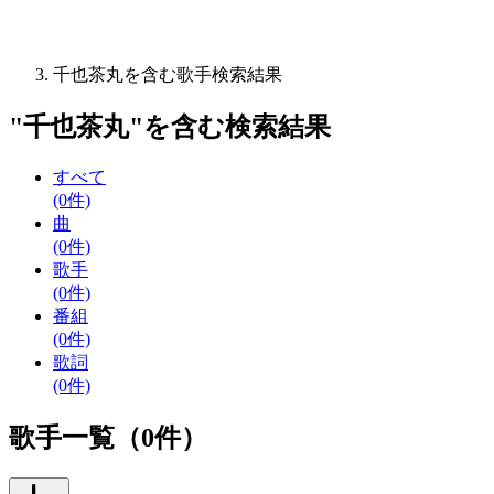
千也茶丸を含む歌手検索結果
"
千也茶丸
"を含む
検索結果
すべて
(0件)
曲
(0件)
歌手
(0件)
番組
(0件)
歌詞
(0件)
歌手一覧（0件）