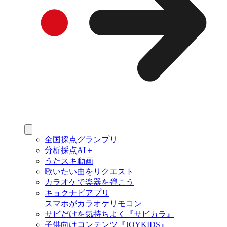
全国採点グランプリ
分析採点AI＋
うたスキ動画
歌いたい曲をリクエスト
カラオケで楽器を弾こう
キョクナビアプリ
スマホがカラオケリモコン
サビだけを気持ちよく『サビカラ』
子供向けコンテンツ『JOYKIDS』