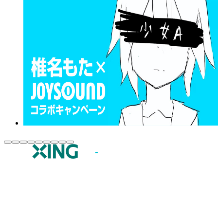
JOYSOUND.comトップ
カラオケ楽曲・歌詞検索