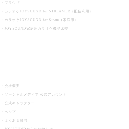
ブラウザ
カラオケJOYSOUND for STREAMER（配信利用）
カラオケJOYSOUND for Steam（家庭用）
JOYSOUND家庭用カラオケ機能比較
アプリ・モバイルサービス一覧
音楽ニュース powered by ナタリー
その他
会社概要
ソーシャルメディア 公式アカウント
公式キャラクター
ヘルプ
よくある質問