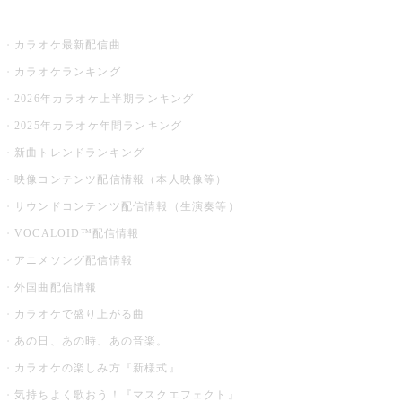
お店でカラオケ
カラオケ最新配信曲
カラオケランキング
2026年カラオケ上半期ランキング
2025年カラオケ年間ランキング
新曲トレンドランキング
映像コンテンツ配信情報（本人映像等）
サウンドコンテンツ配信情報（生演奏等）
VOCALOID™配信情報
アニメソング配信情報
外国曲配信情報
カラオケで盛り上がる曲
あの日、あの時、あの音楽。
カラオケの楽しみ方『新様式』
気持ちよく歌おう！『マスクエフェクト』