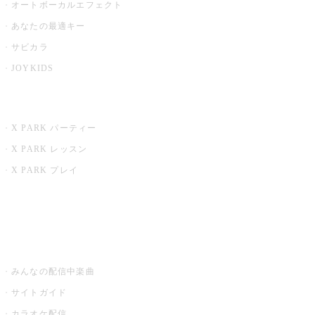
オートボーカルエフェクト
あなたの最適キー
サビカラ
JOYKIDS
X PARK
X PARK パーティー
X PARK レッスン
X PARK プレイ
みるハコ
うたスキ ミュージックポスト
みんなの配信中楽曲
サイトガイド
カラオケ配信