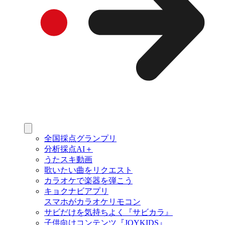
全国採点グランプリ
分析採点AI＋
うたスキ動画
歌いたい曲をリクエスト
カラオケで楽器を弾こう
キョクナビアプリ
スマホがカラオケリモコン
サビだけを気持ちよく『サビカラ』
子供向けコンテンツ『JOYKIDS』