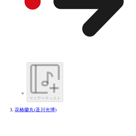
マイアーティスト
花椿蘭丸(及川光博)