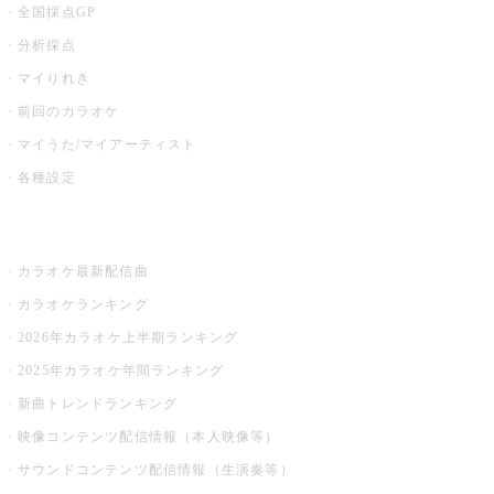
全国採点GP
分析採点
マイりれき
前回のカラオケ
マイうた/マイアーティスト
各種設定
お店でカラオケ
カラオケ最新配信曲
カラオケランキング
2026年カラオケ上半期ランキング
2025年カラオケ年間ランキング
新曲トレンドランキング
映像コンテンツ配信情報（本人映像等）
サウンドコンテンツ配信情報（生演奏等）