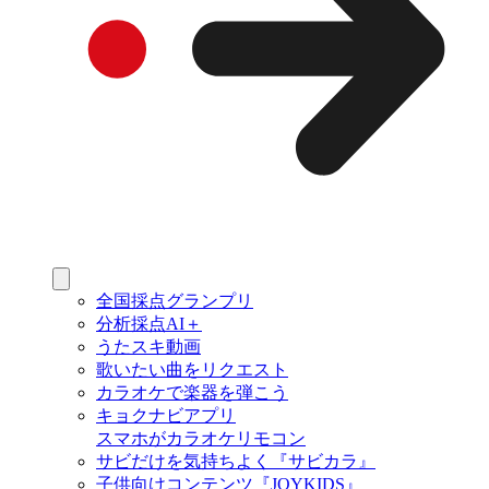
全国採点グランプリ
分析採点AI＋
うたスキ動画
歌いたい曲をリクエスト
カラオケで楽器を弾こう
キョクナビアプリ
スマホがカラオケリモコン
サビだけを気持ちよく『サビカラ』
子供向けコンテンツ『JOYKIDS』