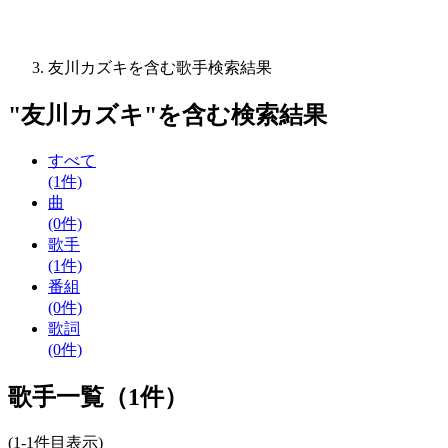
友川カズキを含む歌手検索結果
"
友川カズキ
"を含む
検索結果
すべて
(1件)
曲
(0件)
歌手
(1件)
番組
(0件)
歌詞
(0件)
歌手一覧（1件）
(1-1件目表示)