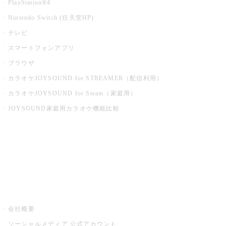
PlayStation®4
Nintendo Switch (任天堂HP)
テレビ
スマートフォンアプリ
ブラウザ
カラオケJOYSOUND for STREAMER（配信利用）
カラオケJOYSOUND for Steam（家庭用）
JOYSOUND家庭用カラオケ機能比較
アプリ・モバイルサービス一覧
音楽ニュース powered by ナタリー
その他
会社概要
ソーシャルメディア 公式アカウント