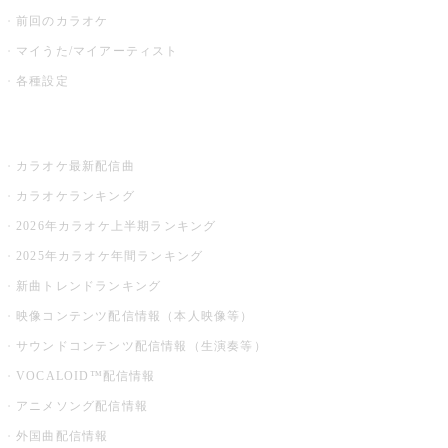
前回のカラオケ
マイうた/マイアーティスト
各種設定
お店でカラオケ
カラオケ最新配信曲
カラオケランキング
2026年カラオケ上半期ランキング
2025年カラオケ年間ランキング
新曲トレンドランキング
映像コンテンツ配信情報（本人映像等）
サウンドコンテンツ配信情報（生演奏等）
VOCALOID™配信情報
アニメソング配信情報
外国曲配信情報