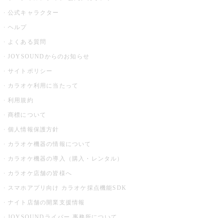
公式キャラクター
ヘルプ
よくある質問
JOYSOUNDからのお知らせ
サイトポリシー
カラオケ利用に当たって
利用規約
商標について
個人情報保護方針
カラオケ機器の情報について
カラオケ機器の導入（購入・レンタル）
カラオケ店舗の皆様へ
スマホアプリ向け カラオケ採点機能SDK
ナイト店舗の開業支援情報
JOYSOUNDライバー 事務所について