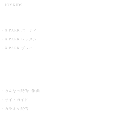
JOYKIDS
X PARK
X PARK パーティー
X PARK レッスン
X PARK プレイ
みるハコ
うたスキ ミュージックポスト
みんなの配信中楽曲
サイトガイド
カラオケ配信
家庭用カラオケ