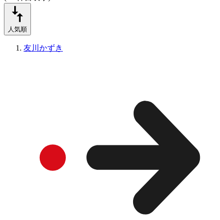
人気順
友川かずき